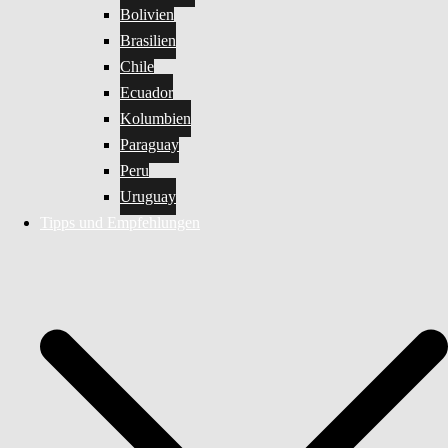
Bolivien
Brasilien
Chile
Ecuador
Kolumbien
Paraguay
Peru
Uruguay
Tipps und Empfehlungen