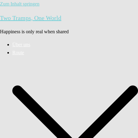
Zum Inhalt springen
Two Tramps, One World
Happiness is only real when shared
Über uns
Route