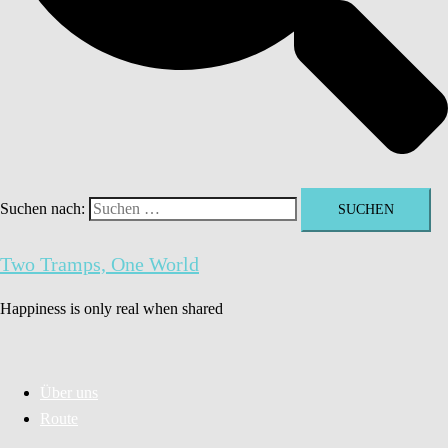
Suchen nach:
Two Tramps, One World
Happiness is only real when shared
Über uns
Route