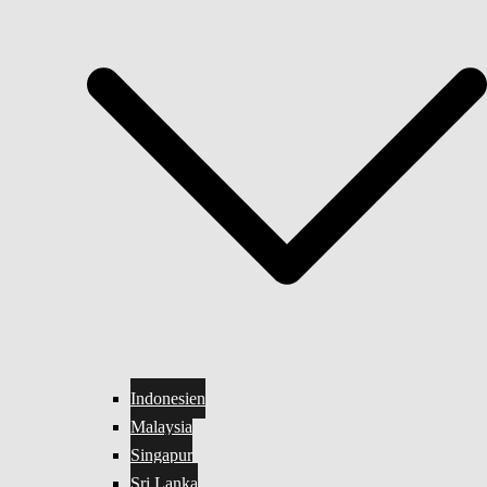
Indonesien
Malaysia
Singapur
Sri Lanka