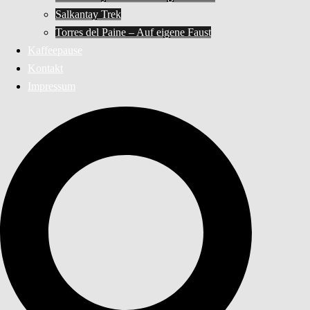
Salkantay Trek
Torres del Paine – Auf eigene Faust
Kaffeepause
Kontakt
Impressum