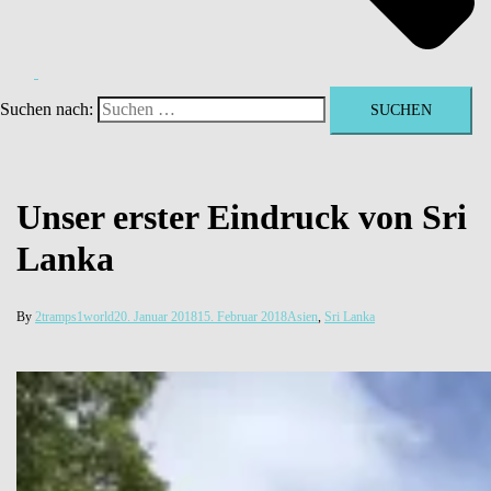
Suchen nach:
Unser erster Eindruck von Sri
Lanka
By
2tramps1world
20. Januar 2018
15. Februar 2018
Asien
,
Sri Lanka