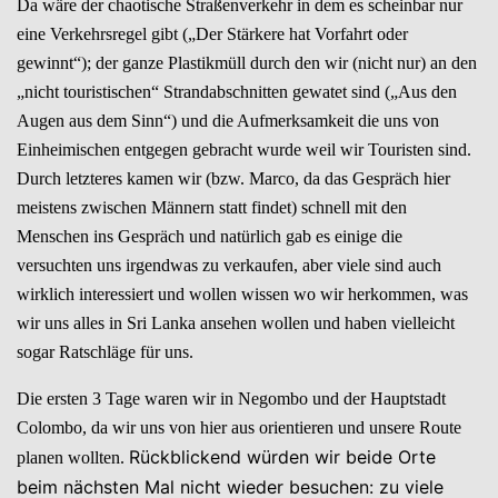
Da wäre der chaotische Straßenverkehr in dem es scheinbar nur
eine Verkehrsregel gibt („Der Stärkere hat Vorfahrt oder
gewinnt“); der ganze Plastikmüll durch den wir (nicht nur) an den
„nicht touristischen“ Strandabschnitten gewatet sind („Aus den
Augen aus dem Sinn“) und die Aufmerksamkeit die uns von
Einheimischen entgegen gebracht wurde weil wir Touristen sind.
Durch letzteres kamen wir (bzw. Marco, da das Gespräch hier
meistens zwischen Männern statt findet) schnell mit den
Menschen ins Gespräch und natürlich gab es einige die
versuchten uns irgendwas zu verkaufen, aber viele sind auch
wirklich interessiert und wollen wissen wo wir herkommen, was
wir uns alles in Sri Lanka ansehen wollen und haben vielleicht
sogar Ratschläge für uns.
Die ersten 3 Tage waren wir in Negombo und der Hauptstadt
Colombo, da wir uns von hier aus orientieren und unsere Route
Rückblickend würden wir beide Orte
planen wollten.
beim nächsten Mal nicht wieder besuchen: zu viele