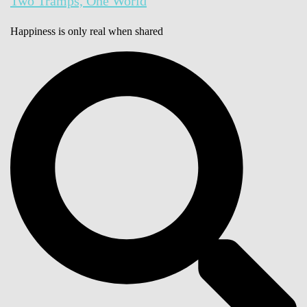
Two Tramps, One World
Happiness is only real when shared