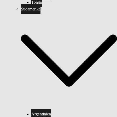
Tonga
Südamerika
Argentinien