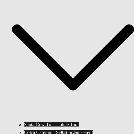
Santa Cruz Trek – ohne Tour
Colca Canyon – Selbst organisieren!