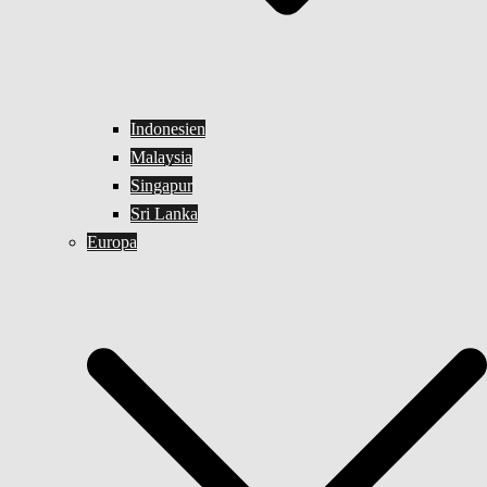
Indonesien
Malaysia
Singapur
Sri Lanka
Europa