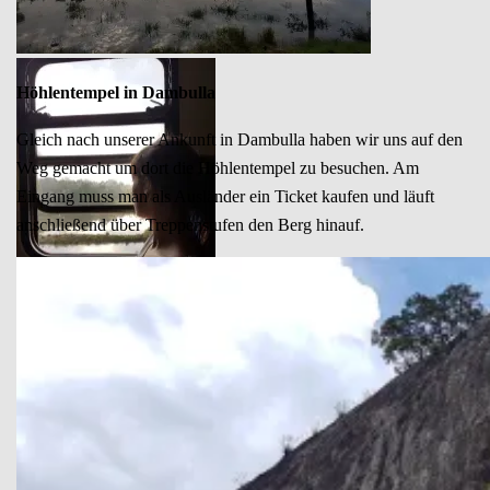
Höhlentempel in Dambulla
Gleich nach unserer Ankunft in Dambulla haben wir uns auf den
Weg gemacht um dort die Höhlentempel zu besuchen. Am
Eingang muss man als Ausländer ein Ticket kaufen und läuft
anschließend über Treppenstufen den Berg hinauf.