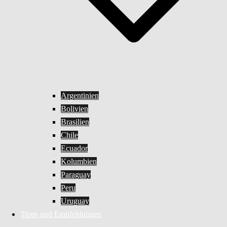
Argentinien
Bolivien
Brasilien
Chile
Ecuador
Kolumbien
Paraguay
Peru
Uruguay
Tipps und Empfehlungen