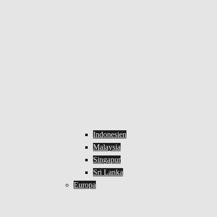
Indonesien
Malaysia
Singapur
Sri Lanka
Europa