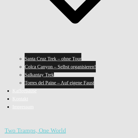
Santa Cruz Trek – ohne Tour
Colca Canyon – Selbst organisieren!
Salkantay Trek
Torres del Paine – Auf eigene Faust
Kaffeepause
Kontakt
Impressum
Two Tramps, One World