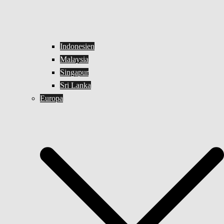
Indonesien
Malaysia
Singapur
Sri Lanka
Europa