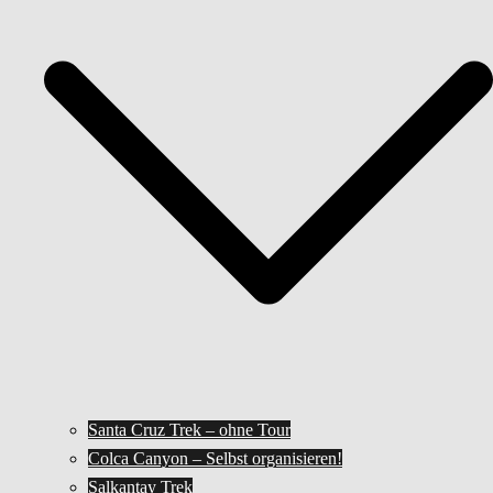
Santa Cruz Trek – ohne Tour
Colca Canyon – Selbst organisieren!
Salkantay Trek