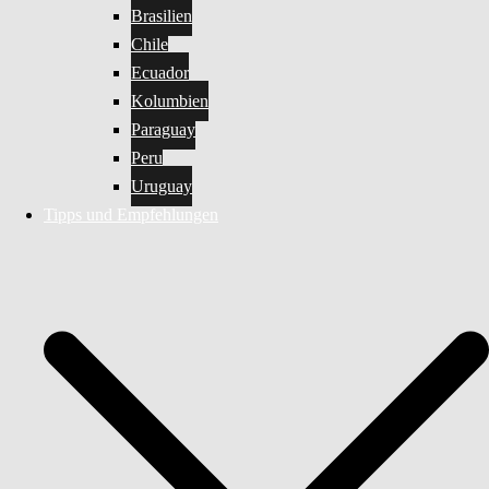
Brasilien
Chile
Ecuador
Kolumbien
Paraguay
Peru
Uruguay
Tipps und Empfehlungen