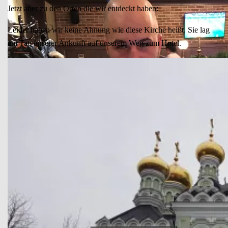
Nicht typisch ukrainisch, aber lecker
Jetzt aber zu den Orten die wir entdeckt haben:
Leider haben wir keine Ahnung wie diese Kirche heißt. Sie lag
am Tag unserer Ankunft auf unserem Weg zum Hotel.