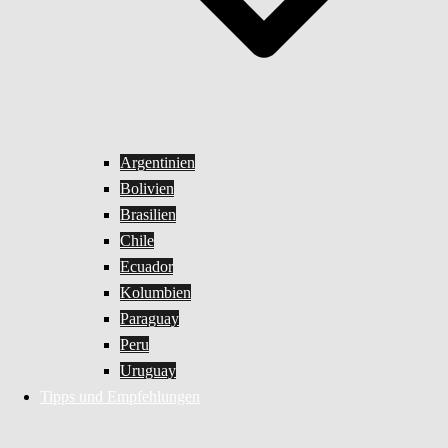
Argentinien
Bolivien
Brasilien
Chile
Ecuador
Kolumbien
Paraguay
Peru
Uruguay
Tipps und Empfehlungen