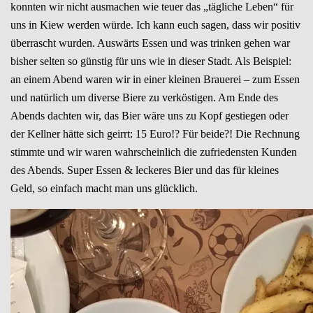
konnten wir nicht ausmachen wie teuer das „tägliche Leben“ für
uns in Kiew werden würde. Ich kann euch sagen, dass wir positiv
überrascht wurden. Auswärts Essen und was trinken gehen war
bisher selten so günstig für uns wie in dieser Stadt. Als Beispiel:
an einem Abend waren wir in einer kleinen Brauerei – zum Essen
und natürlich um diverse Biere zu verköstigen. Am Ende des
Abends dachten wir, das Bier wäre uns zu Kopf gestiegen oder
der Kellner hätte sich geirrt: 15 Euro!? Für beide?! Die Rechnung
stimmte und wir waren wahrscheinlich die zufriedensten Kunden
des Abends. Super Essen & leckeres Bier und das für kleines
Geld, so einfach macht man uns glücklich.