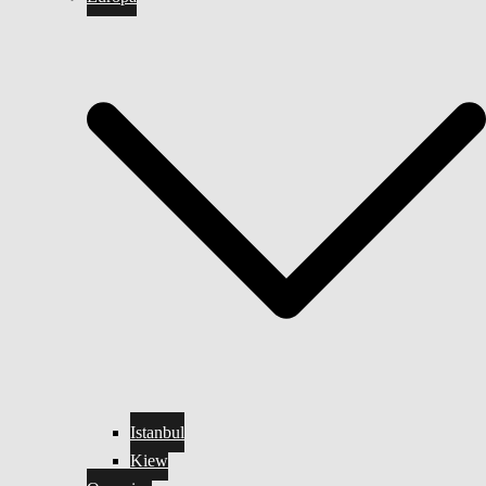
Istanbul
Kiew