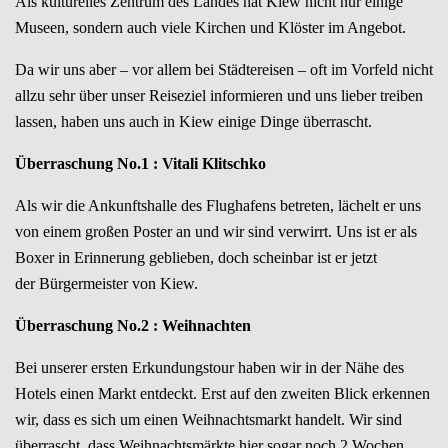
Als kulturelles Zentrum des Landes hat Kiew nicht nur einige
Museen, sondern auch viele Kirchen und Klöster im Angebot.
Da wir uns aber – vor allem bei Städtereisen – oft im Vorfeld nicht
allzu sehr über unser Reiseziel informieren und uns lieber treiben
lassen, haben uns auch in Kiew einige Dinge überrascht.
Überraschung No.1 : Vitali Klitschko
Als wir die Ankunftshalle des Flughafens betreten, lächelt er uns
von einem großen Poster an und wir sind verwirrt. Uns ist er als
Boxer in Erinnerung geblieben, doch scheinbar ist er jetzt
der Bürgermeister von Kiew.
Überraschung No.2 : Weihnachten
Bei unserer ersten Erkundungstour haben wir in der Nähe des
Hotels einen Markt entdeckt. Erst auf den zweiten Blick erkennen
wir, dass es sich um einen Weihnachtsmarkt handelt. Wir sind
überrascht, dass Weihnachtsmärkte hier sogar noch 2 Wochen