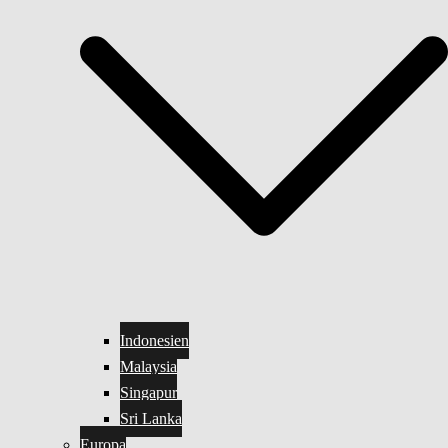
Indonesien
Malaysia
Singapur
Sri Lanka
Europa