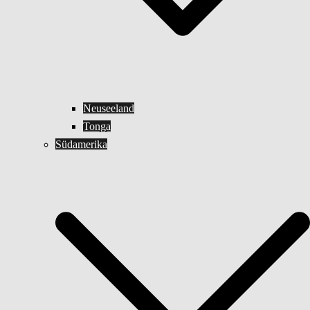
Neuseeland
Tonga
Südamerika