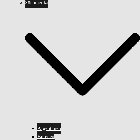
Südamerika
Argentinien
Bolivien