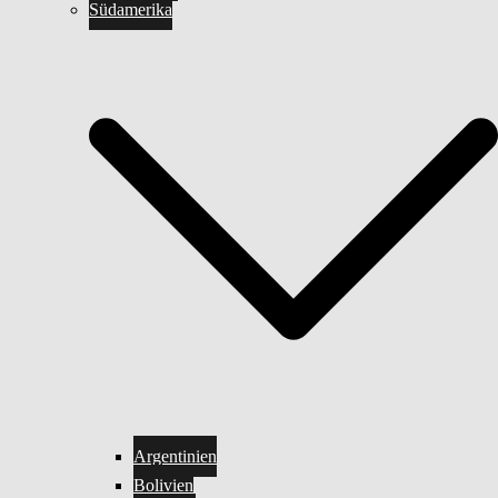
Südamerika
Argentinien
Bolivien