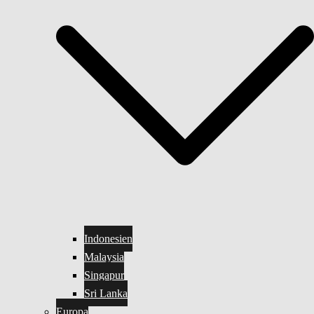
Indonesien
Malaysia
Singapur
Sri Lanka
Europa