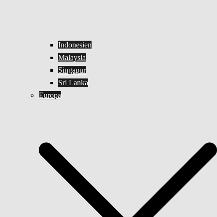
Indonesien
Malaysia
Singapur
Sri Lanka
Europa