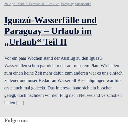
28. April 2016
15. Februar 2018
Brasilien
,
Paraguay
,
Südamerika
Iguazú-Wasserfälle und
Paraguay – Urlaub im
„Urlaub“ Teil II
Vor ein paar Wochen stand der Ausflug zu den Iguazú-
Wasserfällen schon gar nicht mehr auf unserem Plan. Wir hatten
zum einen keine Zeit mehr dafür, zum anderen war es uns einfach
zu teuer und unser Bedarf an Wasserfall-Besichtigungen war fürs
erste auch mal gedeckt. Das Interesse hatte sich ein bisschen
gelegt, doch nachdem wir den Flug nach Neuseeland verschoben
hatten […]
Folge uns