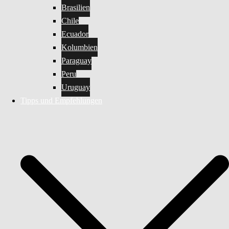
Brasilien
Chile
Ecuador
Kolumbien
Paraguay
Peru
Uruguay
Tipps und Empfehlungen