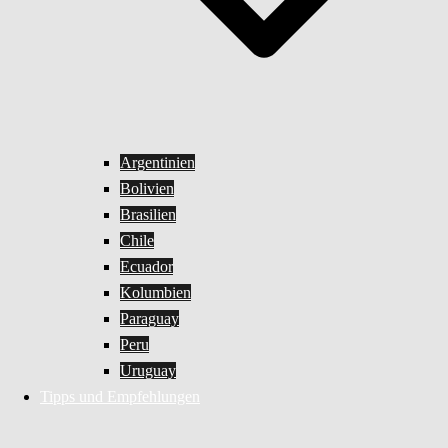
Argentinien
Bolivien
Brasilien
Chile
Ecuador
Kolumbien
Paraguay
Peru
Uruguay
Tipps und Empfehlungen