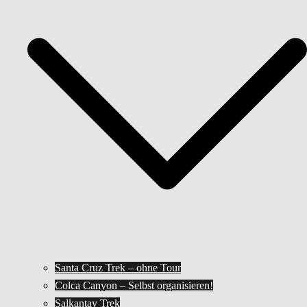
Santa Cruz Trek – ohne Tour
Colca Canyon – Selbst organisieren!
Salkantay Trek