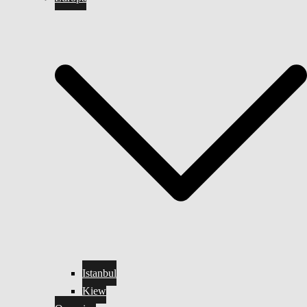
Istanbul
Kiew