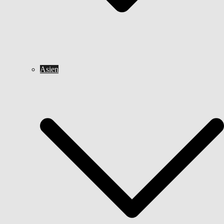
Asien