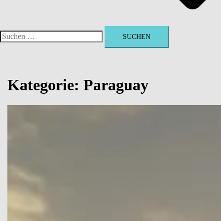
Suchen
nach:
Kategorie:
Paraguay