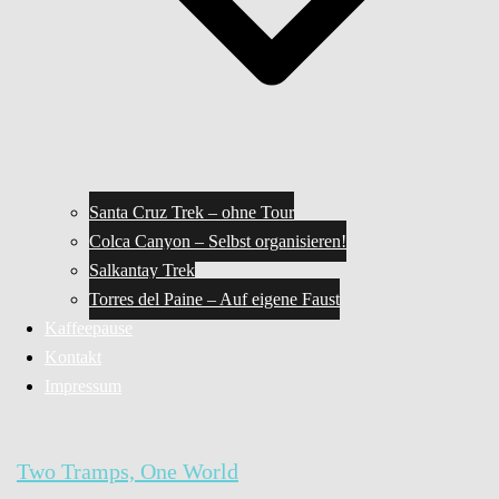
Santa Cruz Trek – ohne Tour
Colca Canyon – Selbst organisieren!
Salkantay Trek
Torres del Paine – Auf eigene Faust
Kaffeepause
Kontakt
Impressum
Two Tramps, One World