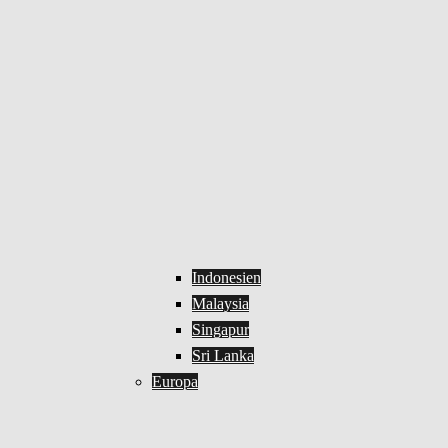
Indonesien
Malaysia
Singapur
Sri Lanka
Europa