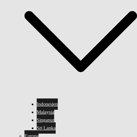
Indonesien
Malaysia
Singapur
Sri Lanka
Europa