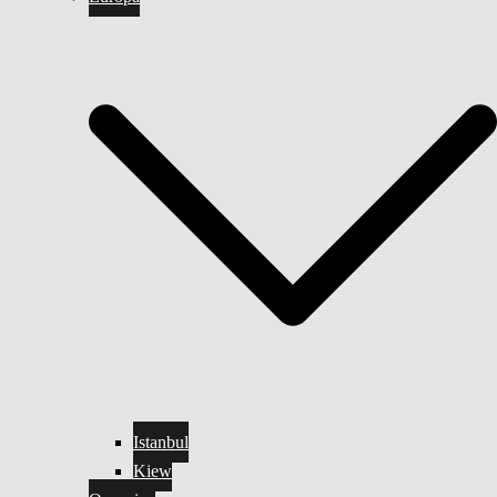
Istanbul
Kiew