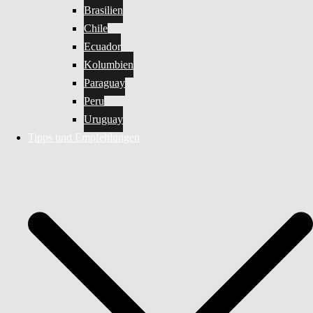
Brasilien
Chile
Ecuador
Kolumbien
Paraguay
Peru
Uruguay
Tipps und Empfehlungen