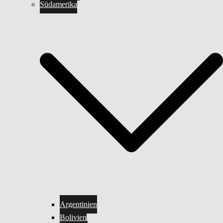
Südamerika
Argentinien
Bolivien