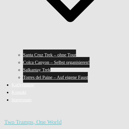
Santa Cruz Trek – ohne Tour
Colca Canyon – Selbst organisieren!
Salkantay Trek
Torres del Paine – Auf eigene Faust
Kaffeepause
Kontakt
Impressum
Two Tramps, One World