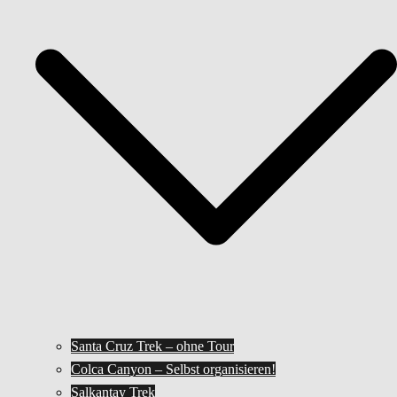
Santa Cruz Trek – ohne Tour
Colca Canyon – Selbst organisieren!
Salkantay Trek