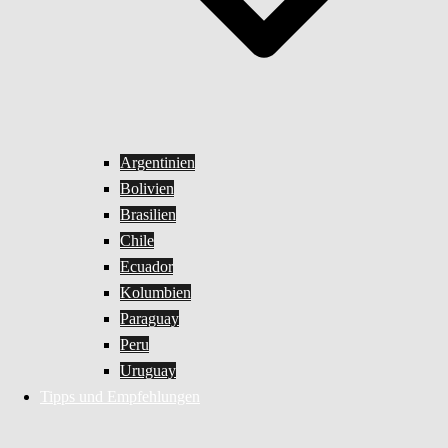
Argentinien
Bolivien
Brasilien
Chile
Ecuador
Kolumbien
Paraguay
Peru
Uruguay
Tipps und Empfehlungen