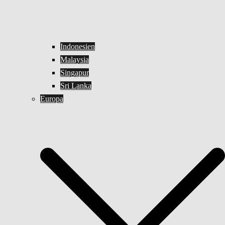
Indonesien
Malaysia
Singapur
Sri Lanka
Europa