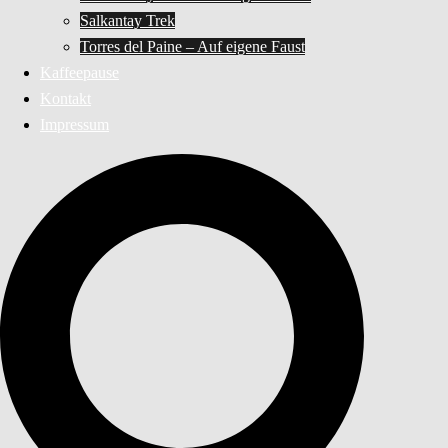
Salkantay Trek
Torres del Paine – Auf eigene Faust
Kaffeepause
Kontakt
Impressum