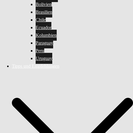
Bolivien
Brasilien
Chile
Ecuador
Kolumbien
Paraguay
Peru
Uruguay
Tipps und Empfehlungen