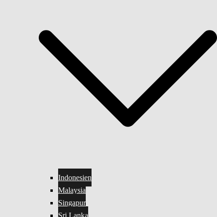
Indonesien
Malaysia
Singapur
Sri Lanka