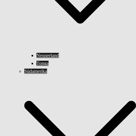
Neuseeland
Tonga
Südamerika