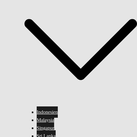
Indonesien
Malaysia
Singapur
Sri Lanka