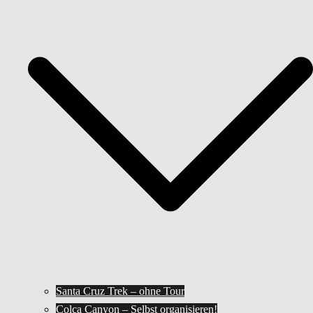
Santa Cruz Trek – ohne Tour
Colca Canyon – Selbst organisieren!