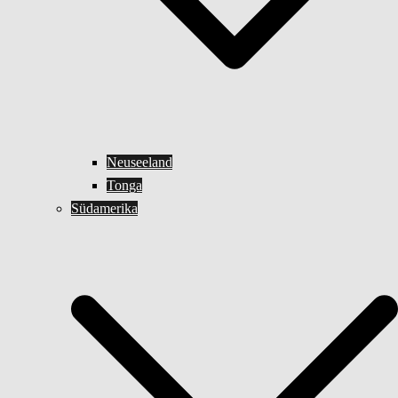
Neuseeland
Tonga
Südamerika