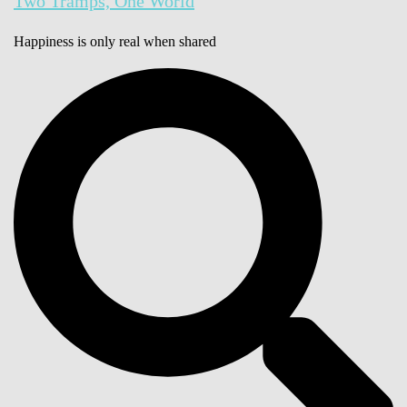
Two Tramps, One World
Happiness is only real when shared