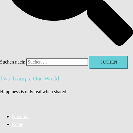
Suchen nach:
Two Tramps, One World
Happiness is only real when shared
Über uns
Route