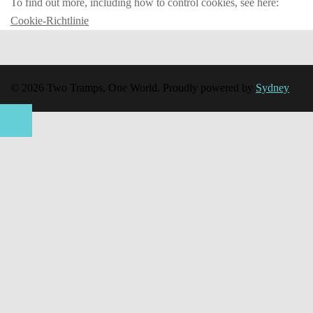
To find out more, including how to control cookies, see here:
Cookie-Richtlinie
© 2026 Two Tramps, One World. Proudly powered by
Sydney