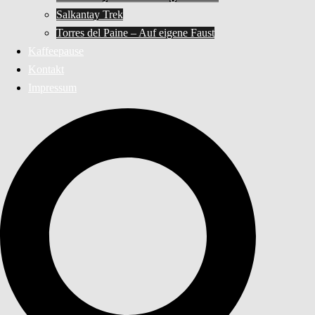
Salkantay Trek
Torres del Paine – Auf eigene Faust
Kaffeepause
Kontakt
Impressum