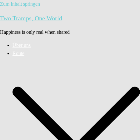
Zum Inhalt springen
Two Tramps, One World
Happiness is only real when shared
Über uns
Route