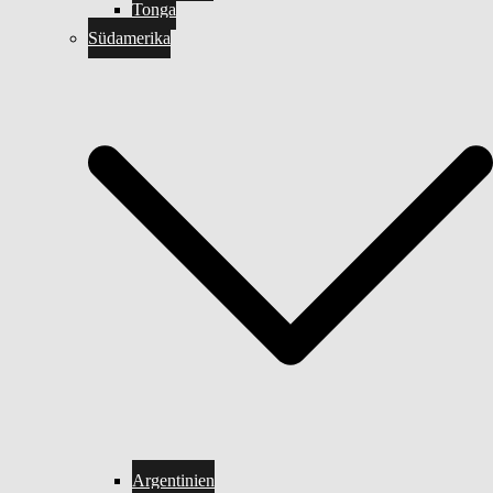
Tonga
Südamerika
Argentinien