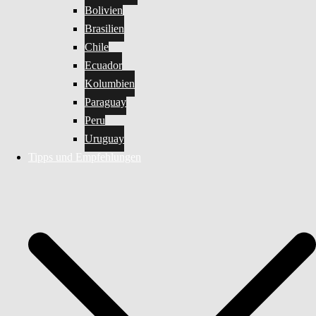
Bolivien
Brasilien
Chile
Ecuador
Kolumbien
Paraguay
Peru
Uruguay
Tipps und Empfehlungen