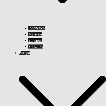
Indonesien
Malaysia
Singapur
Sri Lanka
Europa