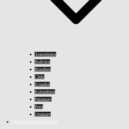
Argentinien
Bolivien
Brasilien
Chile
Ecuador
Kolumbien
Paraguay
Peru
Uruguay
Tipps und Empfehlungen