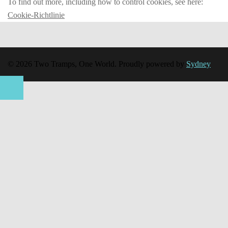
To find out more, including how to control cookies, see here:
Cookie-Richtlinie
© 2026 Two Tramps, One World. Proudly powered by
Sydney