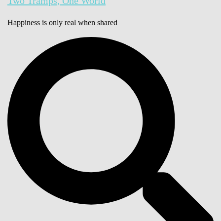
Two Tramps, One World
Happiness is only real when shared