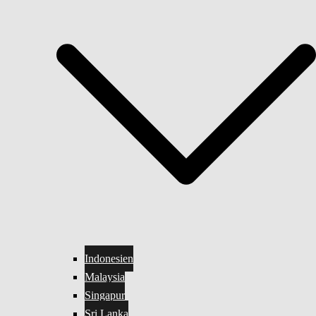
Indonesien
Malaysia
Singapur
Sri Lanka