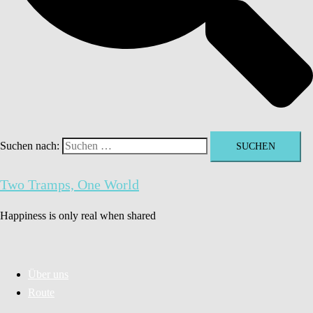
Suchen nach:
Two Tramps, One World
Happiness is only real when shared
Über uns
Route