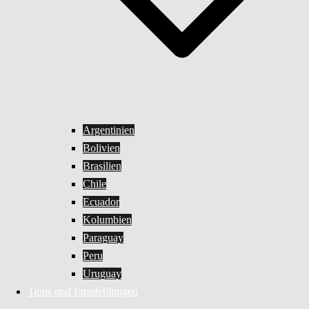
Argentinien
Bolivien
Brasilien
Chile
Ecuador
Kolumbien
Paraguay
Peru
Uruguay
Tipps und Empfehlungen