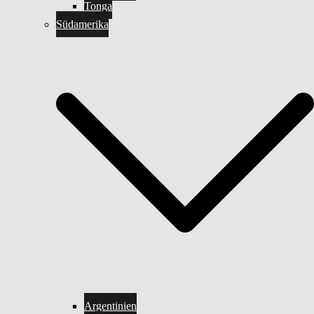
Tonga
Südamerika
Argentinien