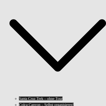
Santa Cruz Trek – ohne Tour
Colca Canyon – Selbst organisieren!