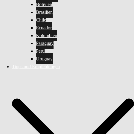
Bolivien
Brasilien
Chile
Ecuador
Kolumbien
Paraguay
Peru
Uruguay
Tipps und Empfehlungen