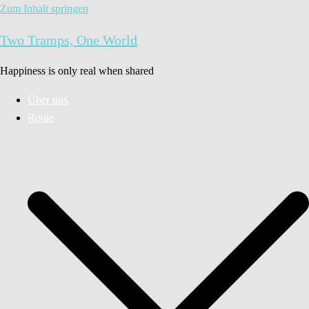
Zum Inhalt springen
Two Tramps, One World
Happiness is only real when shared
Über uns
Route