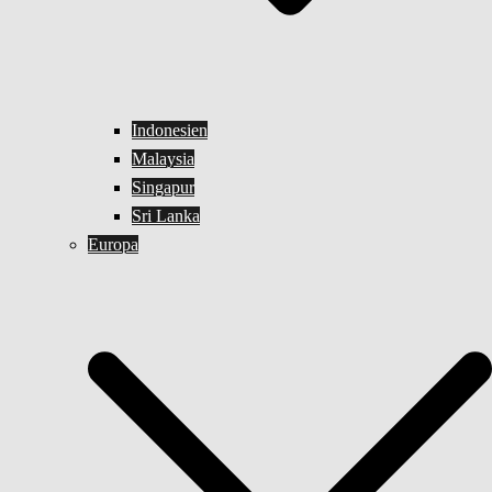
Indonesien
Malaysia
Singapur
Sri Lanka
Europa