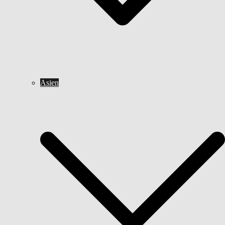
Asien