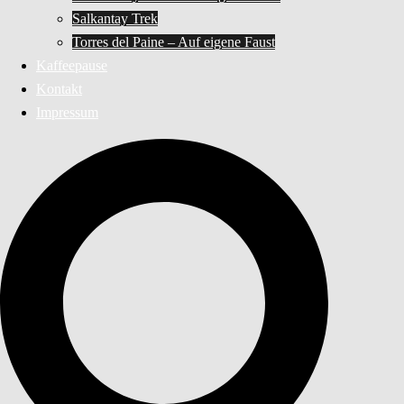
Salkantay Trek
Torres del Paine – Auf eigene Faust
Kaffeepause
Kontakt
Impressum