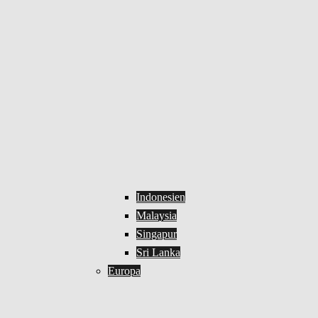
Indonesien
Malaysia
Singapur
Sri Lanka
Europa