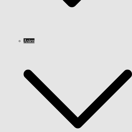
Asien