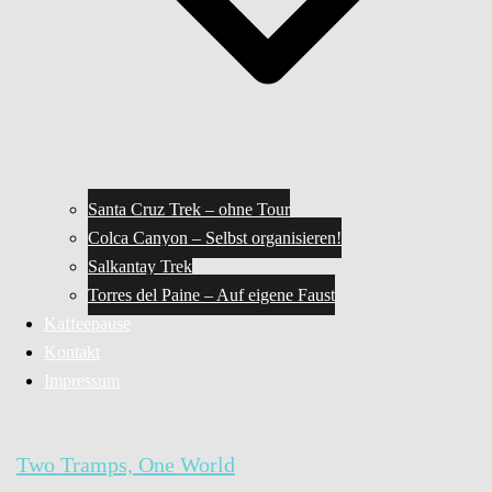
Santa Cruz Trek – ohne Tour
Colca Canyon – Selbst organisieren!
Salkantay Trek
Torres del Paine – Auf eigene Faust
Kaffeepause
Kontakt
Impressum
Two Tramps, One World