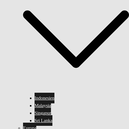
Indonesien
Malaysia
Singapur
Sri Lanka
Europa