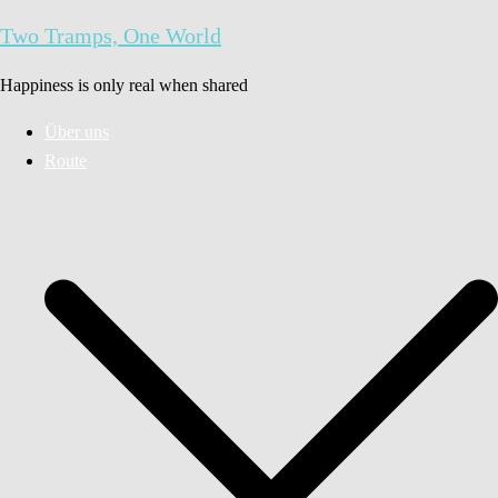
Zum
Two Tramps, One World
Inhalt
springen
Happiness is only real when shared
Über uns
Route