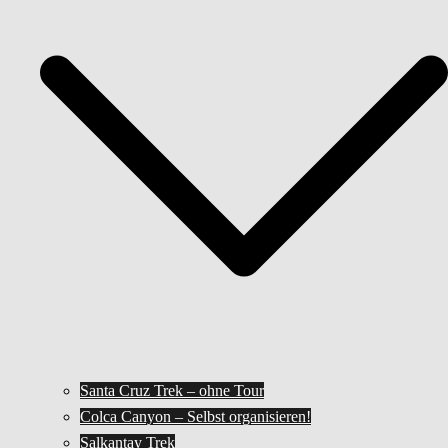
Santa Cruz Trek – ohne Tour
Colca Canyon – Selbst organisieren!
Salkantay Trek