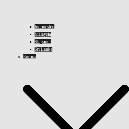
Indonesien
Malaysia
Singapur
Sri Lanka
Europa