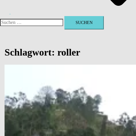
Suchen
nach:
Schlagwort:
roller