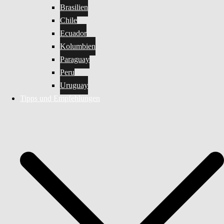
Brasilien
Chile
Ecuador
Kolumbien
Paraguay
Peru
Uruguay
Tipps und Empfehlungen