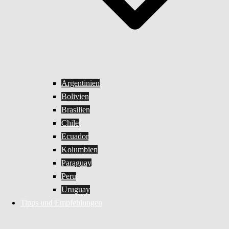
Argentinien
Bolivien
Brasilien
Chile
Ecuador
Kolumbien
Paraguay
Peru
Uruguay
Tipps und Empfehlungen