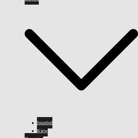
Istanbul
Kiew