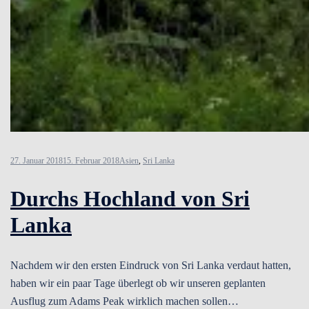
27. Januar 2018
15. Februar 2018
Asien
,
Sri Lanka
Durchs Hochland von Sri
Lanka
Nachdem wir den ersten Eindruck von Sri Lanka verdaut hatten,
haben wir ein paar Tage überlegt ob wir unseren geplanten
Ausflug zum Adams Peak wirklich machen sollen…