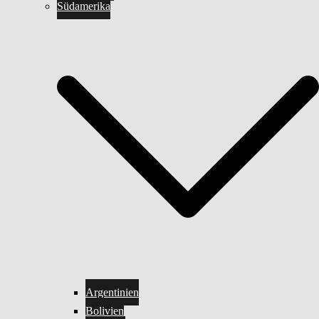
Südamerika
Argentinien
Bolivien