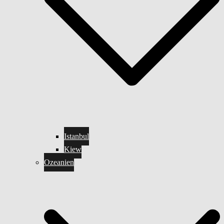
Istanbul
Kiew
Ozeanien