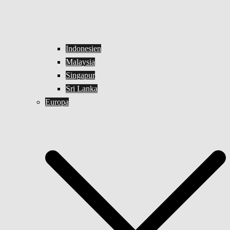
Indonesien
Malaysia
Singapur
Sri Lanka
Europa