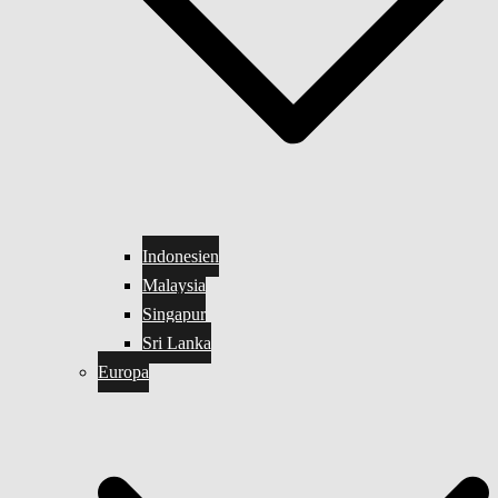
Indonesien
Malaysia
Singapur
Sri Lanka
Europa