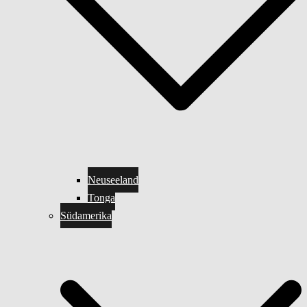
Neuseeland
Tonga
Südamerika