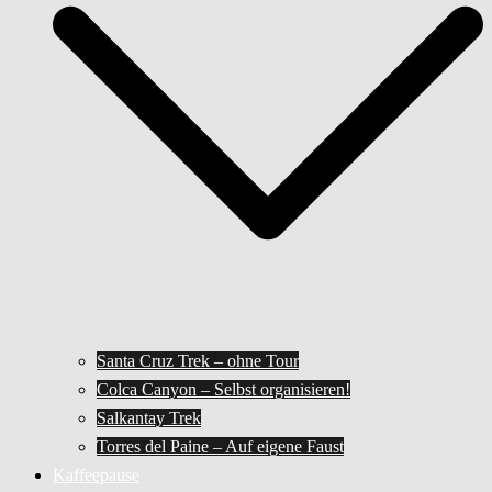
Santa Cruz Trek – ohne Tour
Colca Canyon – Selbst organisieren!
Salkantay Trek
Torres del Paine – Auf eigene Faust
Kaffeepause