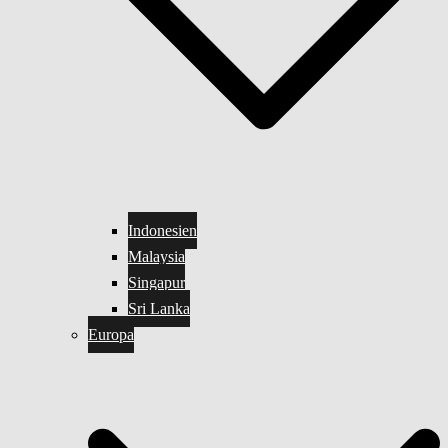
Indonesien
Malaysia
Singapur
Sri Lanka
Europa