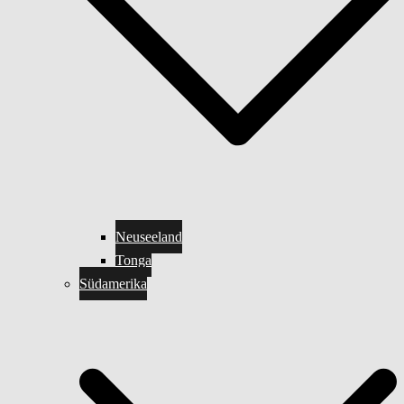
Neuseeland
Tonga
Südamerika