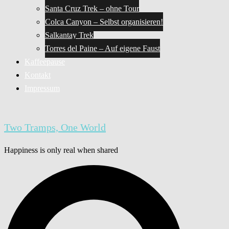
Santa Cruz Trek – ohne Tour
Colca Canyon – Selbst organisieren!
Salkantay Trek
Torres del Paine – Auf eigene Faust
Kaffeepause
Kontakt
Impressum
Two Tramps, One World
Happiness is only real when shared