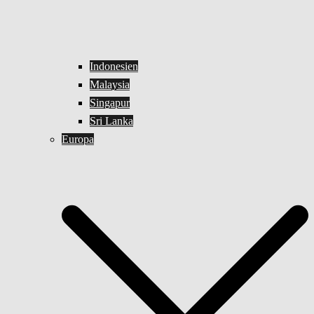
Indonesien
Malaysia
Singapur
Sri Lanka
Europa