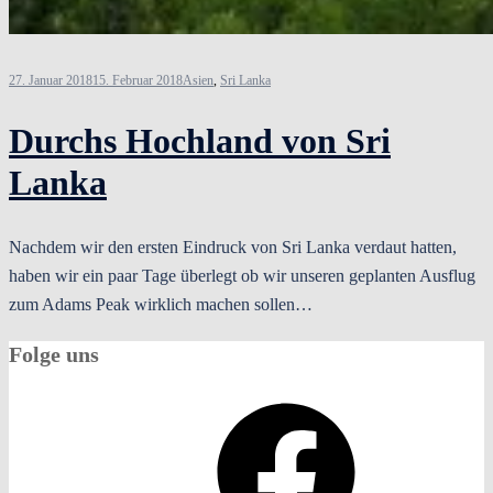
27. Januar 2018
15. Februar 2018
Asien
,
Sri Lanka
Durchs Hochland von Sri
Lanka
Nachdem wir den ersten Eindruck von Sri Lanka verdaut hatten,
haben wir ein paar Tage überlegt ob wir unseren geplanten Ausflug
zum Adams Peak wirklich machen sollen…
Folge uns