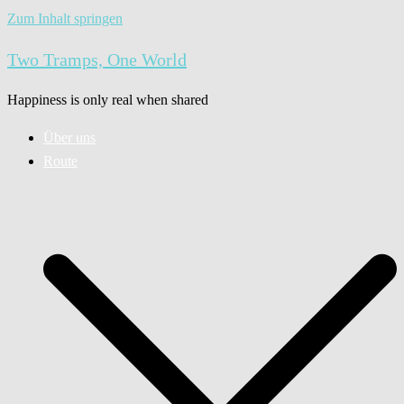
Zum Inhalt springen
Two Tramps, One World
Happiness is only real when shared
Über uns
Route