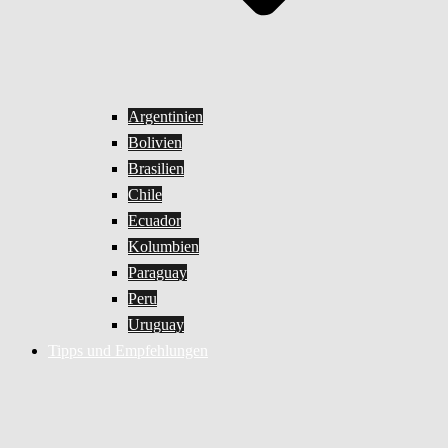
Argentinien
Bolivien
Brasilien
Chile
Ecuador
Kolumbien
Paraguay
Peru
Uruguay
Tipps und Empfehlungen