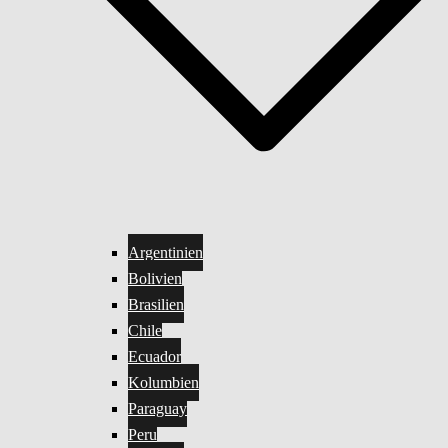
Argentinien
Bolivien
Brasilien
Chile
Ecuador
Kolumbien
Paraguay
Peru