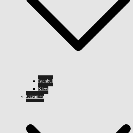
Istanbul
Kiew
Ozeanien