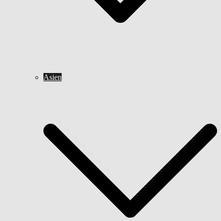
Asien