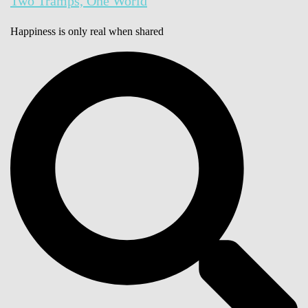
Two Tramps, One World
Happiness is only real when shared