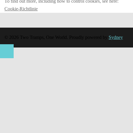
To find out more, including how to control cookies, see here:
Cookie-Richtlinie
© 2026 Two Tramps, One World. Proudly powered by
Sydney