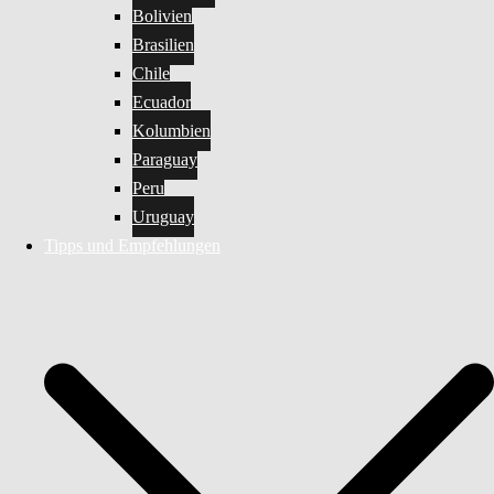
Bolivien
Brasilien
Chile
Ecuador
Kolumbien
Paraguay
Peru
Uruguay
Tipps und Empfehlungen