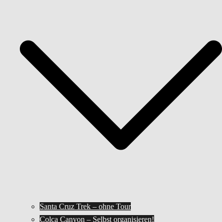
Santa Cruz Trek – ohne Tour
Colca Canyon – Selbst organisieren!