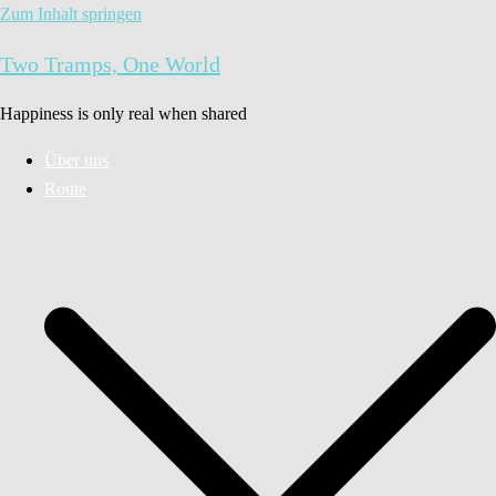
Zum Inhalt springen
Two Tramps, One World
Happiness is only real when shared
Über uns
Route