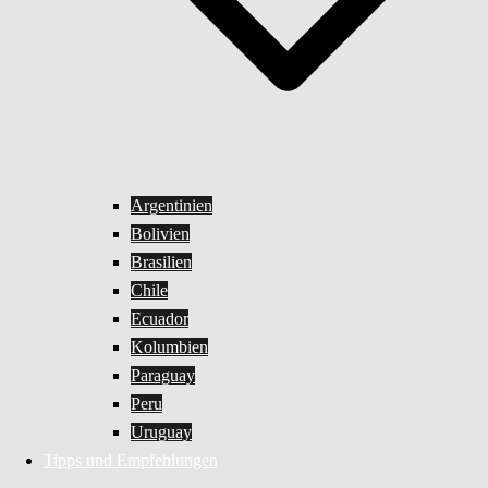
Argentinien
Bolivien
Brasilien
Chile
Ecuador
Kolumbien
Paraguay
Peru
Uruguay
Tipps und Empfehlungen