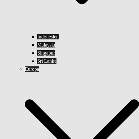
Indonesien
Malaysia
Singapur
Sri Lanka
Europa