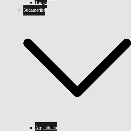
Tonga
Südamerika
Argentinien