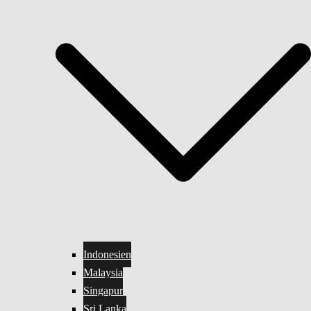
Indonesien
Malaysia
Singapur
Sri Lanka