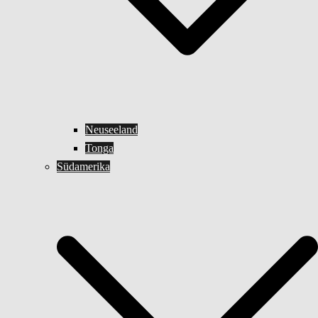
Neuseeland
Tonga
Südamerika