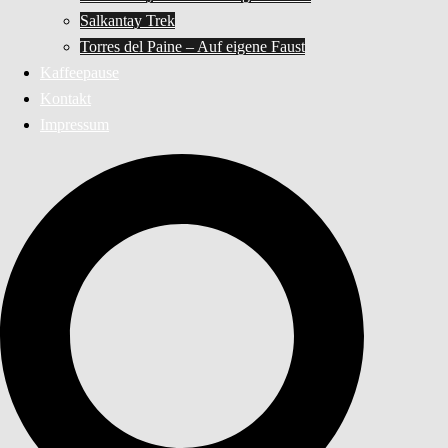
Salkantay Trek
Torres del Paine – Auf eigene Faust
Kaffeepause
Kontakt
Impressum