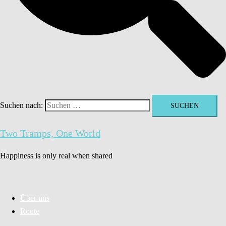
Suchen nach:
Two Tramps, One World
Happiness is only real when shared
Über uns
Route