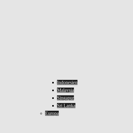
Indonesien
Malaysia
Singapur
Sri Lanka
Europa