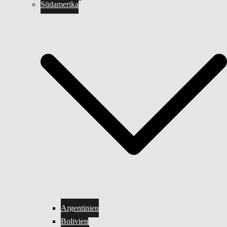
Südamerika
Argentinien
Bolivien