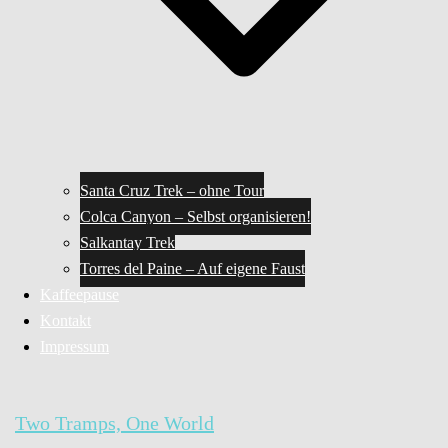
Santa Cruz Trek – ohne Tour
Colca Canyon – Selbst organisieren!
Salkantay Trek
Torres del Paine – Auf eigene Faust
Kaffeepause
Kontakt
Impressum
Two Tramps, One World