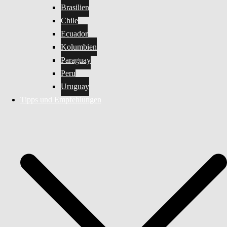
Brasilien
Chile
Ecuador
Kolumbien
Paraguay
Peru
Uruguay
Tipps und Empfehlungen