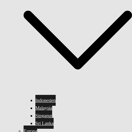
Indonesien
Malaysia
Singapur
Sri Lanka
Europa