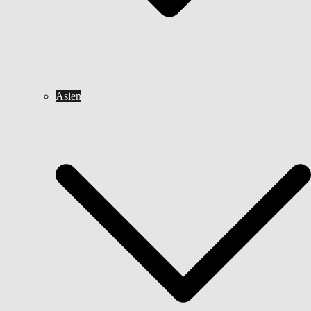
Asien