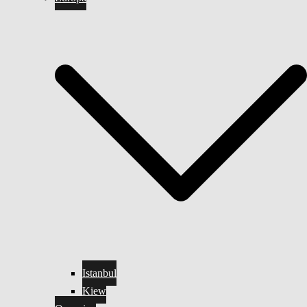
Istanbul
Kiew