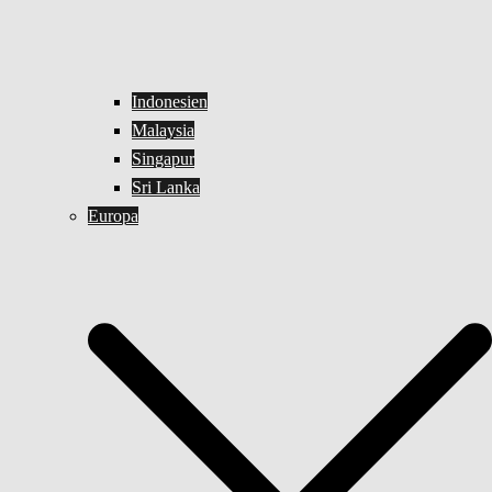
Indonesien
Malaysia
Singapur
Sri Lanka
Europa