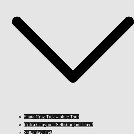
Santa Cruz Trek – ohne Tour
Colca Canyon – Selbst organisieren!
Salkantay Trek