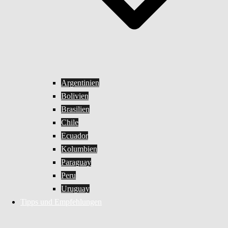
Argentinien
Bolivien
Brasilien
Chile
Ecuador
Kolumbien
Paraguay
Peru
Uruguay
Tipps und Empfehlungen