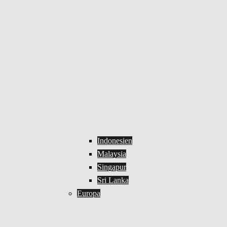
Indonesien
Malaysia
Singapur
Sri Lanka
Europa