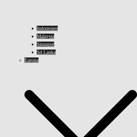
Indonesien
Malaysia
Singapur
Sri Lanka
Europa