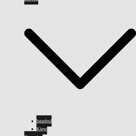
Istanbul
Kiew