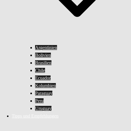
Argentinien
Bolivien
Brasilien
Chile
Ecuador
Kolumbien
Paraguay
Peru
Uruguay
Tipps und Empfehlungen