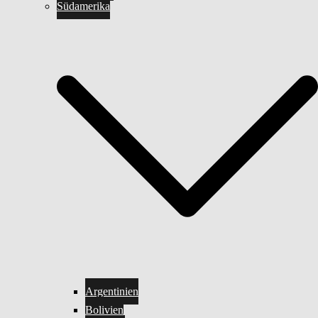
Südamerika
Argentinien
Bolivien