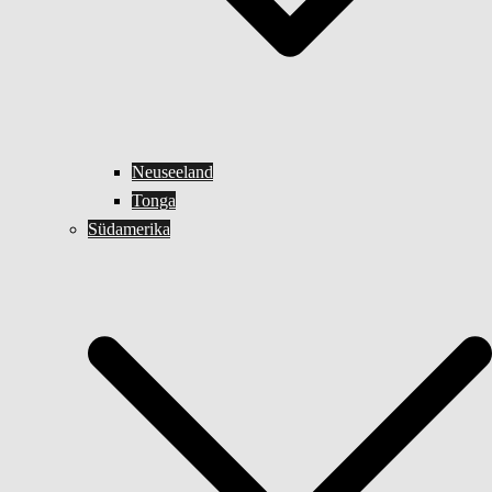
Neuseeland
Tonga
Südamerika