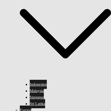
Indonesien
Malaysia
Singapur
Sri Lanka
Europa