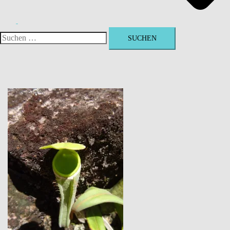
Suchen
nach: