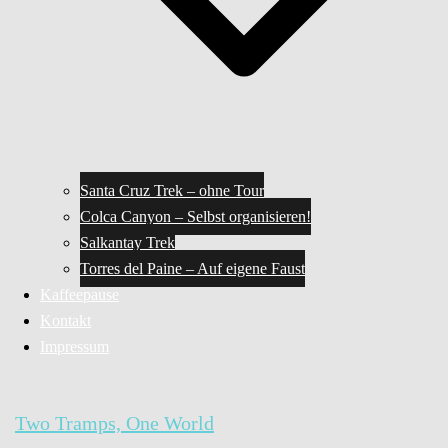
Santa Cruz Trek – ohne Tour
Colca Canyon – Selbst organisieren!
Salkantay Trek
Torres del Paine – Auf eigene Faust
Kaffeepause
Kontakt
Impressum
Two Tramps, One World