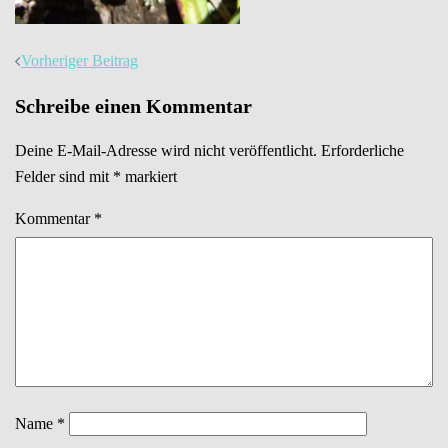
Beitrags-
Vorheriger Beitrag
Navigation
Schreibe einen Kommentar
Deine E-Mail-Adresse wird nicht veröffentlicht.
Erforderliche
Felder sind mit
*
markiert
Kommentar
*
Name
*