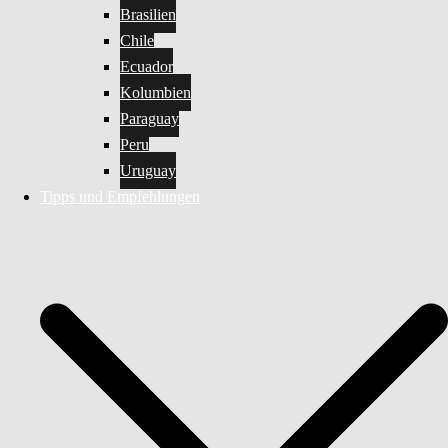
Brasilien
Chile
Ecuador
Kolumbien
Paraguay
Peru
Uruguay
Tipps und Empfehlungen