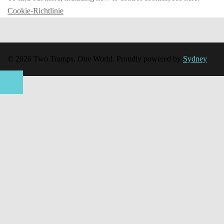
Cookie-Richtlinie
© 2026 Two Tramps, One World. Proudly powered by
Sydney