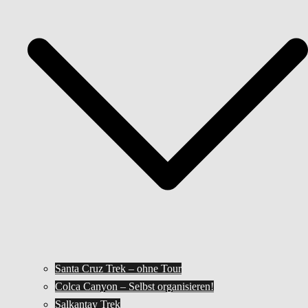
Santa Cruz Trek – ohne Tour
Colca Canyon – Selbst organisieren!
Salkantay Trek