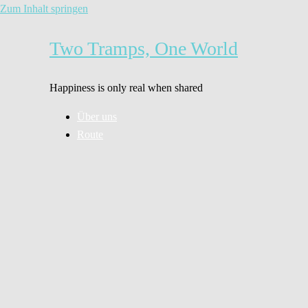
Zum Inhalt springen
Two Tramps, One World
Happiness is only real when shared
Über uns
Route