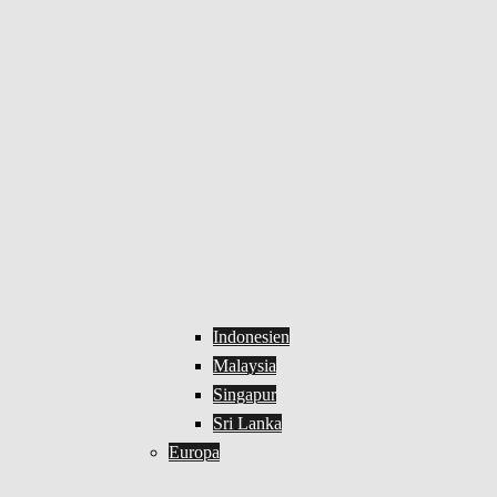
Indonesien
Malaysia
Singapur
Sri Lanka
Europa