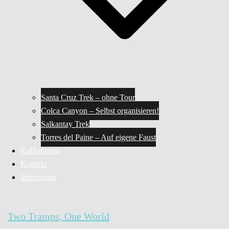
Santa Cruz Trek – ohne Tour
Colca Canyon – Selbst organisieren!
Salkantay Trek
Torres del Paine – Auf eigene Faust
Kaffeepause
Kontakt
Impressum
Two Tramps, One World