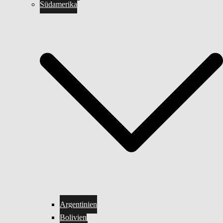
Südamerika
Argentinien
Bolivien