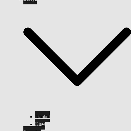
Istanbul
Kiew