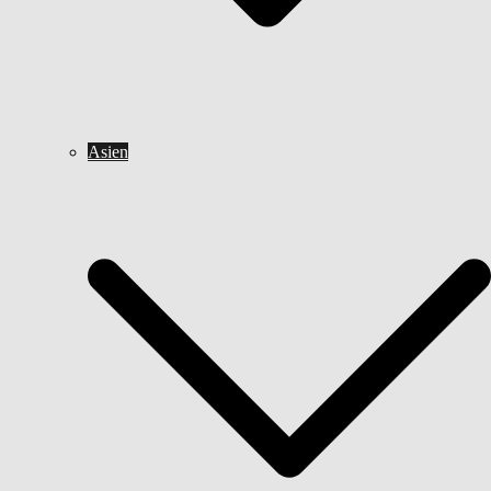
Asien