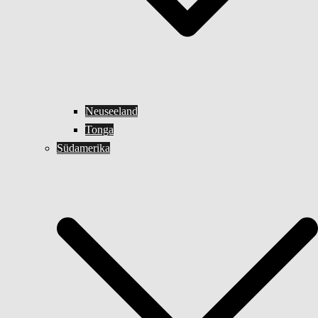
Neuseeland
Tonga
Südamerika