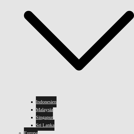
Indonesien
Malaysia
Singapur
Sri Lanka
Europa