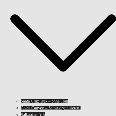
Santa Cruz Trek – ohne Tour
Colca Canyon – Selbst organisieren!
Salkantay Trek