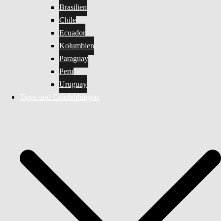
Brasilien
Chile
Ecuador
Kolumbien
Paraguay
Peru
Uruguay
Tipps und Empfehlungen