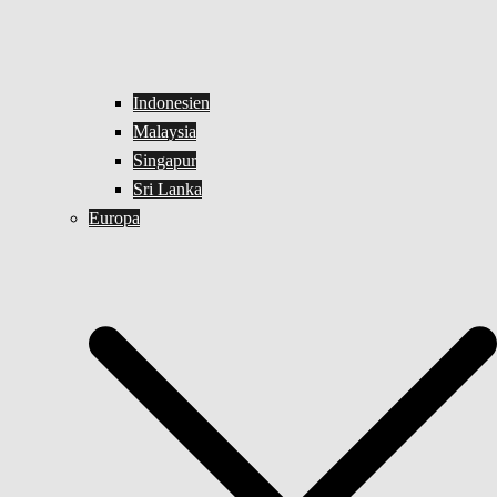
Indonesien
Malaysia
Singapur
Sri Lanka
Europa