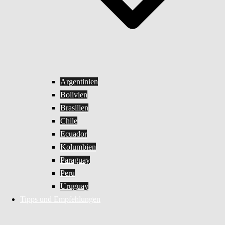
Argentinien
Bolivien
Brasilien
Chile
Ecuador
Kolumbien
Paraguay
Peru
Uruguay
Tipps und Empfehlungen