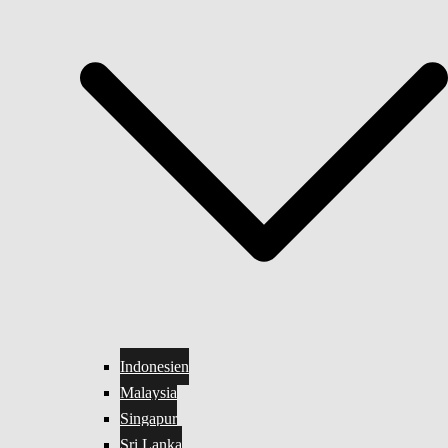
Indonesien
Malaysia
Singapur
Sri Lanka