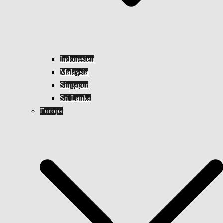
Indonesien
Malaysia
Singapur
Sri Lanka
Europa