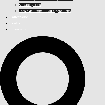
Salkantay Trek
Torres del Paine – Auf eigene Faust
Kaffeepause
Kontakt
Impressum