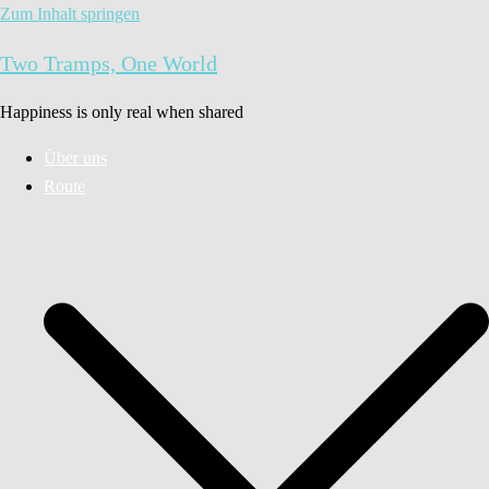
Zum Inhalt springen
Two Tramps, One World
Happiness is only real when shared
Über uns
Route