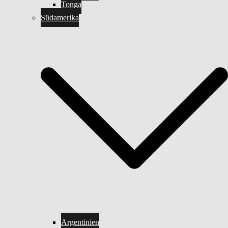
Tonga
Südamerika
Argentinien