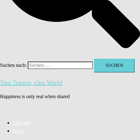
Suchen nach:
Two Tramps, One World
Happiness is only real when shared
Über uns
Route