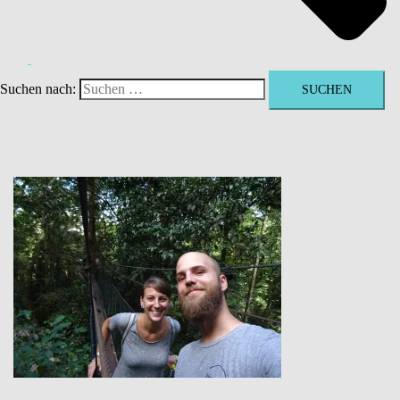
Suchen nach: