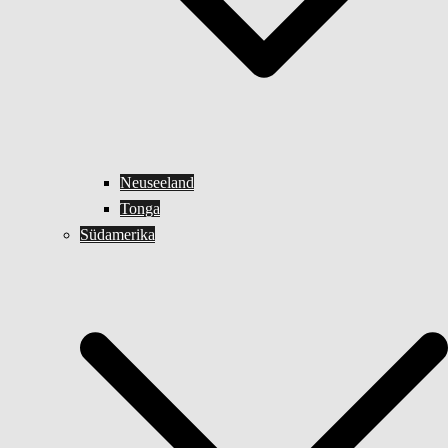
Neuseeland
Tonga
Südamerika