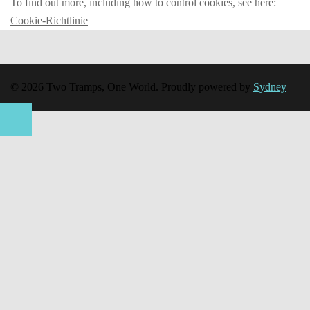
To find out more, including how to control cookies, see here:
Cookie-Richtlinie
© 2026 Two Tramps, One World. Proudly powered by
Sydney