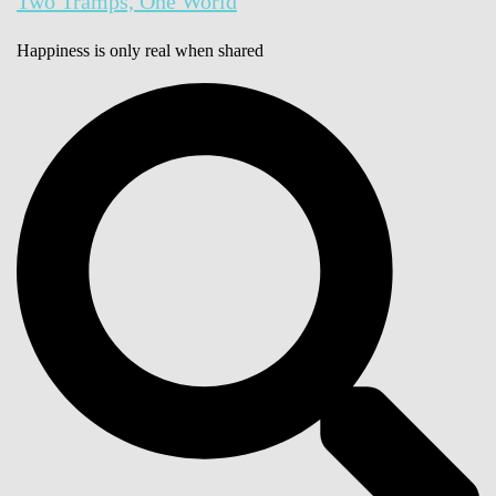
Two Tramps, One World
Happiness is only real when shared