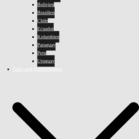
Bolivien
Brasilien
Chile
Ecuador
Kolumbien
Paraguay
Peru
Uruguay
Tipps und Empfehlungen