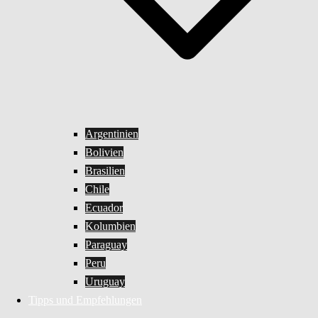
Argentinien
Bolivien
Brasilien
Chile
Ecuador
Kolumbien
Paraguay
Peru
Uruguay
Tipps und Empfehlungen