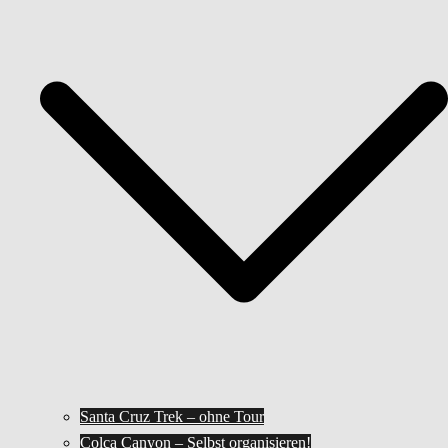
Santa Cruz Trek – ohne Tour
Colca Canyon – Selbst organisieren!