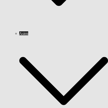
Asien