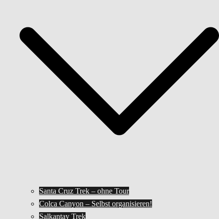
Santa Cruz Trek – ohne Tour
Colca Canyon – Selbst organisieren!
Salkantay Trek