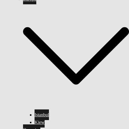
Istanbul
Kiew