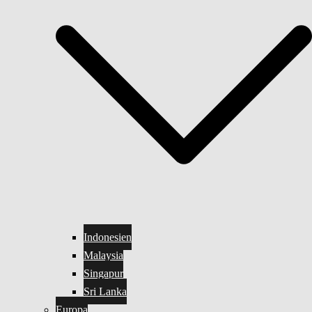
Indonesien
Malaysia
Singapur
Sri Lanka
Europa