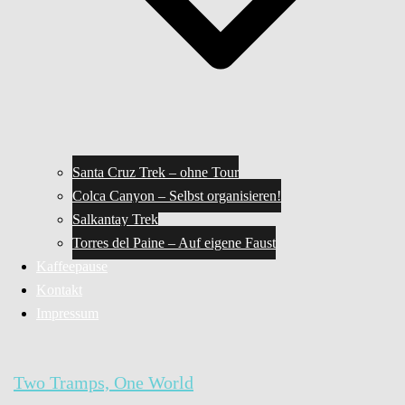
Santa Cruz Trek – ohne Tour
Colca Canyon – Selbst organisieren!
Salkantay Trek
Torres del Paine – Auf eigene Faust
Kaffeepause
Kontakt
Impressum
Two Tramps, One World