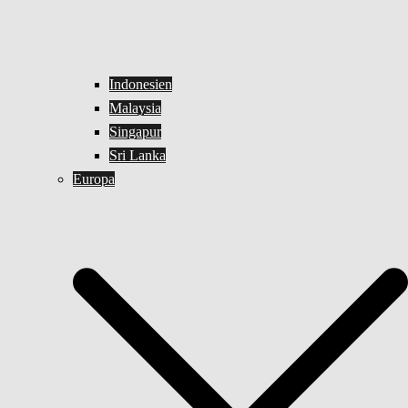
Indonesien
Malaysia
Singapur
Sri Lanka
Europa