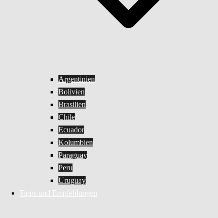
Argentinien
Bolivien
Brasilien
Chile
Ecuador
Kolumbien
Paraguay
Peru
Uruguay
Tipps und Empfehlungen