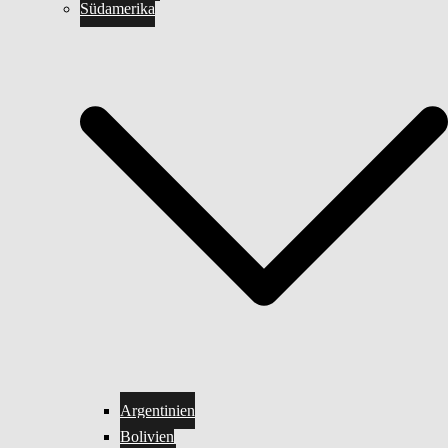
Südamerika
Argentinien
Bolivien