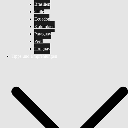
Brasilien
Chile
Ecuador
Kolumbien
Paraguay
Peru
Uruguay
Tipps und Empfehlungen