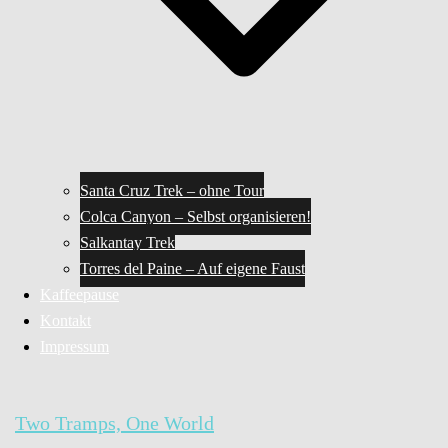
Santa Cruz Trek – ohne Tour
Colca Canyon – Selbst organisieren!
Salkantay Trek
Torres del Paine – Auf eigene Faust
Kaffeepause
Kontakt
Impressum
Two Tramps, One World