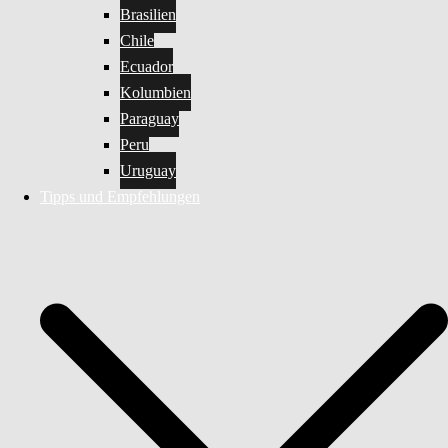
Brasilien
Chile
Ecuador
Kolumbien
Paraguay
Peru
Uruguay
Tipps und Empfehlungen