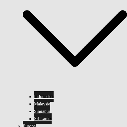
Indonesien
Malaysia
Singapur
Sri Lanka
Europa