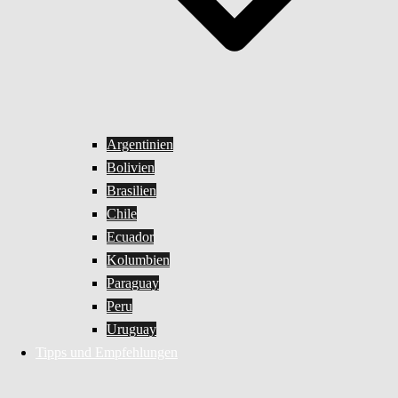
Argentinien
Bolivien
Brasilien
Chile
Ecuador
Kolumbien
Paraguay
Peru
Uruguay
Tipps und Empfehlungen