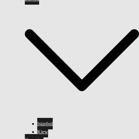
Istanbul
Kiew