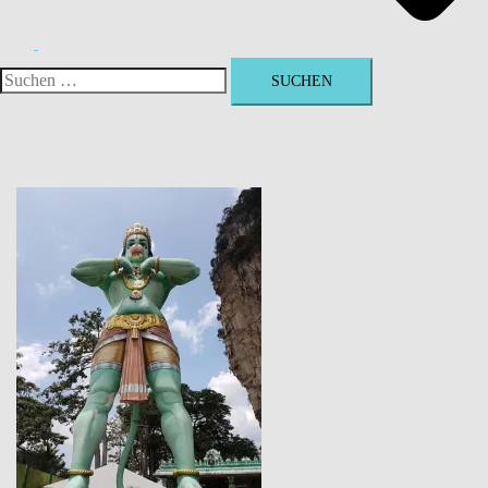
Suchen
nach: