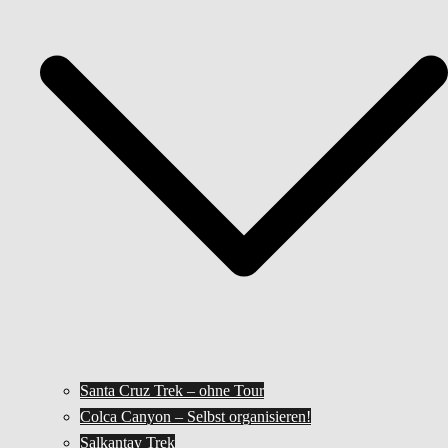
Santa Cruz Trek – ohne Tour
Colca Canyon – Selbst organisieren!
Salkantay Trek