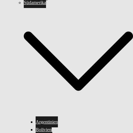
Südamerika
Argentinien
Bolivien