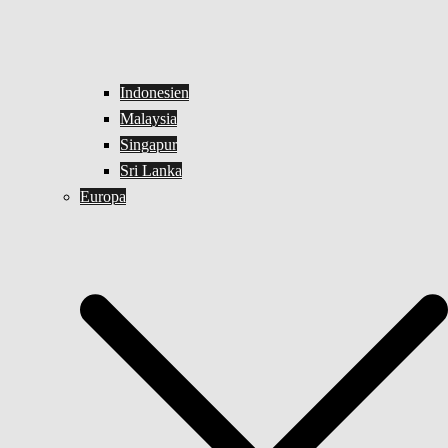
Indonesien
Malaysia
Singapur
Sri Lanka
Europa