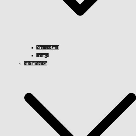
Neuseeland
Tonga
Südamerika