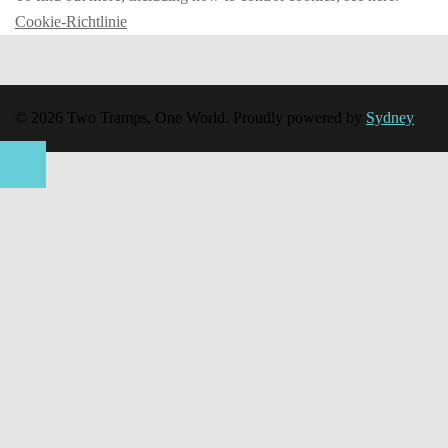
Cookie-Richtlinie
© 2026 Two Tramps, One World. Proudly powered by
Sydney