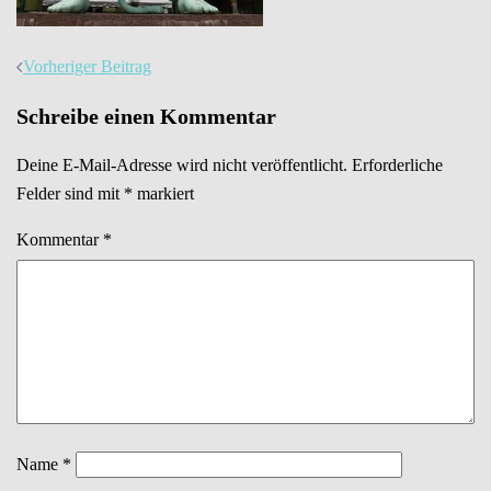
Beitrags-
Vorheriger Beitrag
Navigation
Schreibe einen Kommentar
Deine E-Mail-Adresse wird nicht veröffentlicht.
Erforderliche
Felder sind mit
*
markiert
Kommentar
*
Name
*