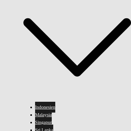
Indonesien
Malaysia
Singapur
Sri Lanka