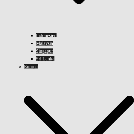
Indonesien
Malaysia
Singapur
Sri Lanka
Europa