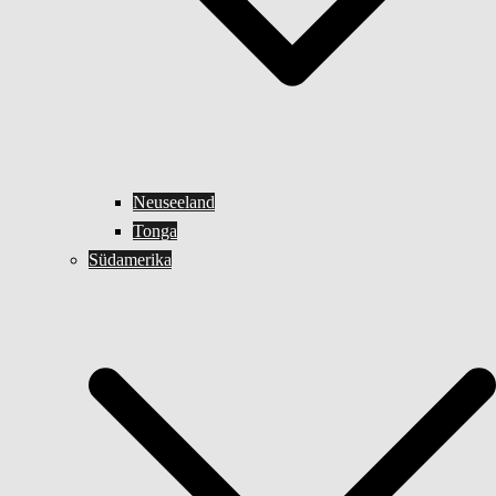
Neuseeland
Tonga
Südamerika