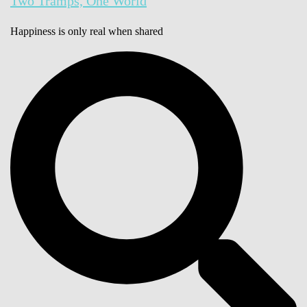
Two Tramps, One World
Happiness is only real when shared