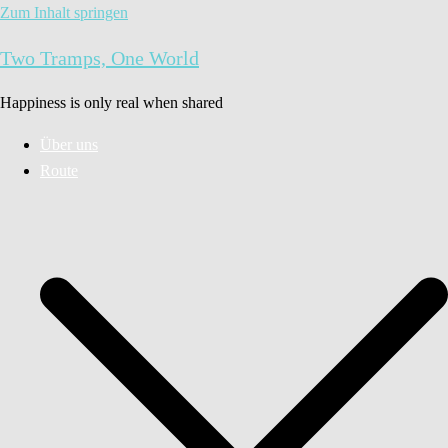
Zum Inhalt springen
Two Tramps, One World
Happiness is only real when shared
Über uns
Route