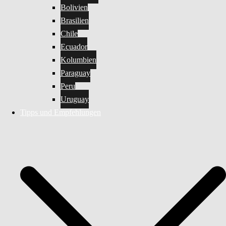
Bolivien
Brasilien
Chile
Ecuador
Kolumbien
Paraguay
Peru
Uruguay
Tipps und Empfehlungen