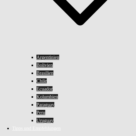
Argentinien
Bolivien
Brasilien
Chile
Ecuador
Kolumbien
Paraguay
Peru
Uruguay
Tipps und Empfehlungen