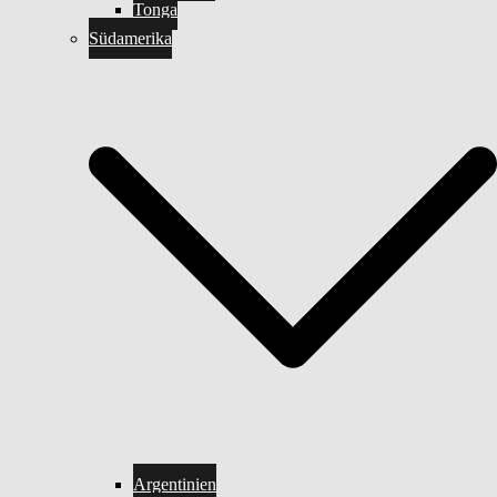
Tonga
Südamerika
Argentinien