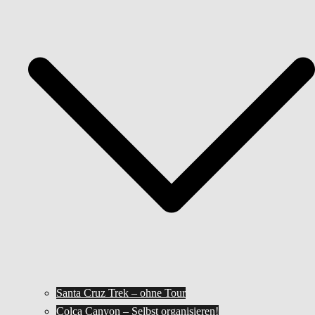
Santa Cruz Trek – ohne Tour
Colca Canyon – Selbst organisieren!