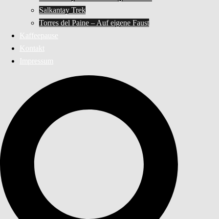
Salkantay Trek
Torres del Paine – Auf eigene Faust
Kaffeepause
Kontakt
Impressum