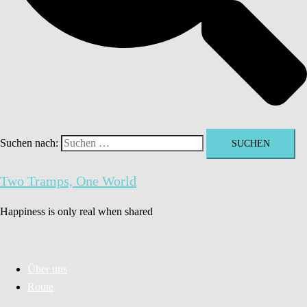
Suchen nach:
Two Tramps, One World
Happiness is only real when shared
Über uns
Route