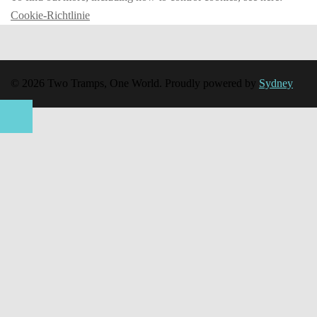
Cookie-Richtlinie
© 2026 Two Tramps, One World. Proudly powered by
Sydney