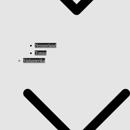
Neuseeland
Tonga
Südamerika