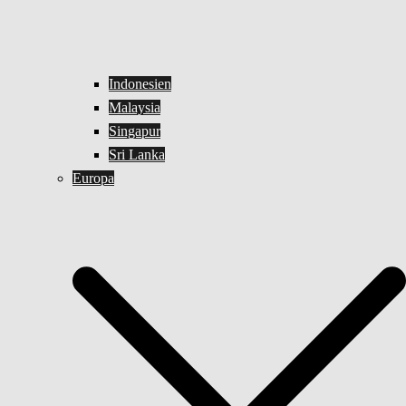
Indonesien
Malaysia
Singapur
Sri Lanka
Europa