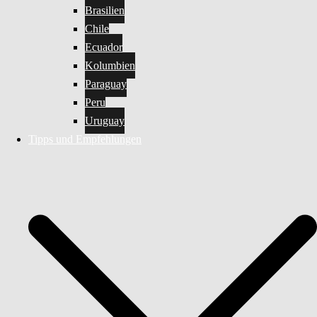
Brasilien
Chile
Ecuador
Kolumbien
Paraguay
Peru
Uruguay
Tipps und Empfehlungen