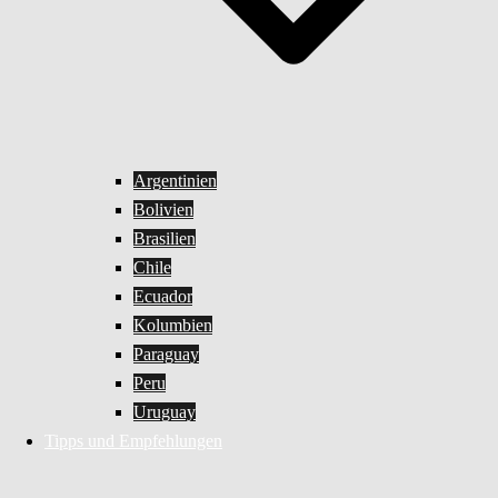
Argentinien
Bolivien
Brasilien
Chile
Ecuador
Kolumbien
Paraguay
Peru
Uruguay
Tipps und Empfehlungen