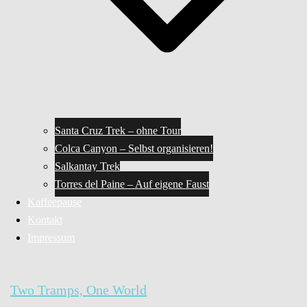
Santa Cruz Trek – ohne Tour
Colca Canyon – Selbst organisieren!
Salkantay Trek
Torres del Paine – Auf eigene Faust
Kaffeepause
Kontakt
Impressum
Two Tramps, One World