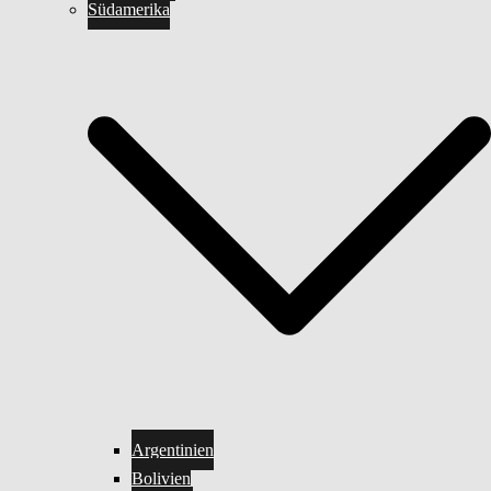
Südamerika
Argentinien
Bolivien