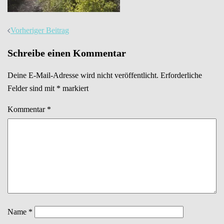
Beitrags-
Vorheriger Beitrag
Navigation
Schreibe einen Kommentar
Deine E-Mail-Adresse wird nicht veröffentlicht.
Erforderliche
Felder sind mit
*
markiert
Kommentar
*
Name
*