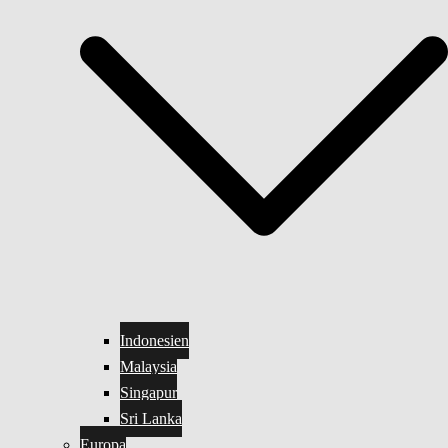
Indonesien
Malaysia
Singapur
Sri Lanka
Europa