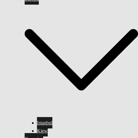
Istanbul
Kiew