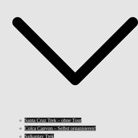
Santa Cruz Trek – ohne Tour
Colca Canyon – Selbst organisieren!
Salkantay Trek