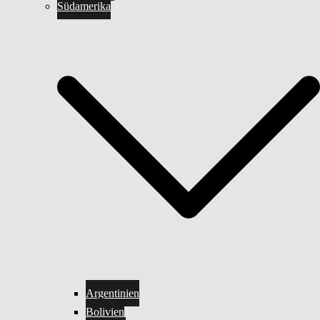
Südamerika
Argentinien
Bolivien