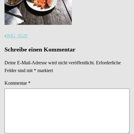
Beitrags-
IMG_0528
Navigation
Schreibe einen Kommentar
Deine E-Mail-Adresse wird nicht veröffentlicht.
Erforderliche
Felder sind mit
*
markiert
Kommentar
*