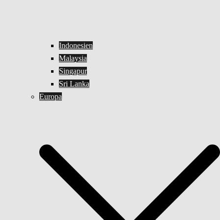
Indonesien
Malaysia
Singapur
Sri Lanka
Europa