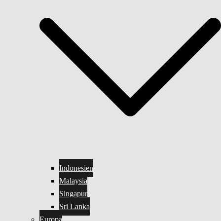
Indonesien
Malaysia
Singapur
Sri Lanka
Europa