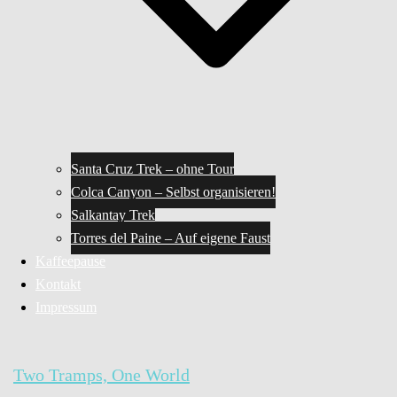
Santa Cruz Trek – ohne Tour
Colca Canyon – Selbst organisieren!
Salkantay Trek
Torres del Paine – Auf eigene Faust
Kaffeepause
Kontakt
Impressum
Two Tramps, One World