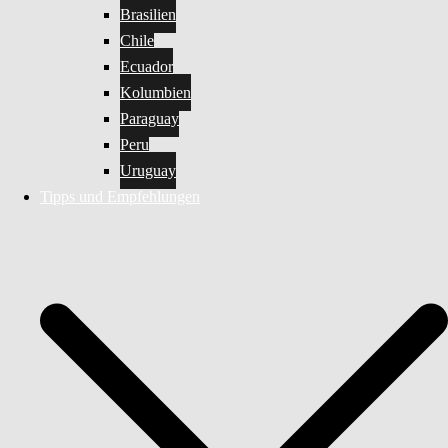
Brasilien
Chile
Ecuador
Kolumbien
Paraguay
Peru
Uruguay
Tipps und Empfehlungen