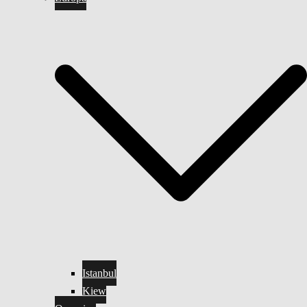
Istanbul
Kiew