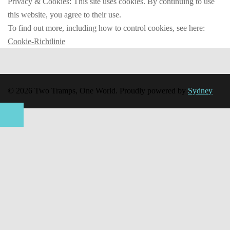
Privacy & Cookies: This site uses cookies. By continuing to use
this website, you agree to their use.
To find out more, including how to control cookies, see here:
Cookie-Richtlinie
© 2026 Two Tramps, One World. Proudly powered by
Sydney