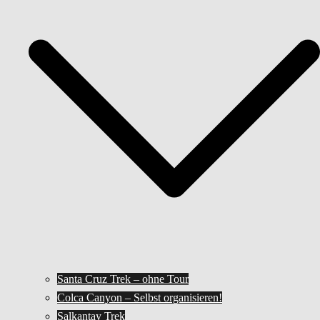
Santa Cruz Trek – ohne Tour
Colca Canyon – Selbst organisieren!
Salkantay Trek