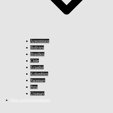
Argentinien
Bolivien
Brasilien
Chile
Ecuador
Kolumbien
Paraguay
Peru
Uruguay
Tipps und Empfehlungen