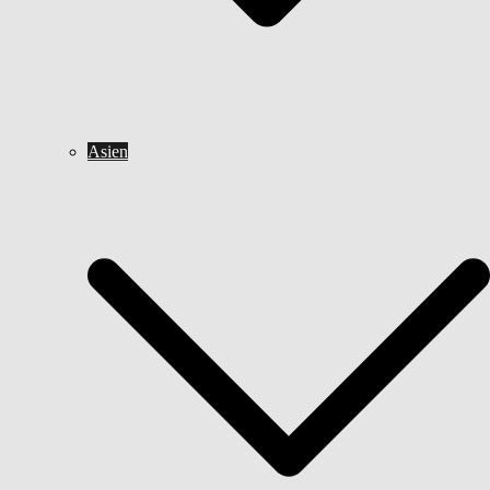
Asien