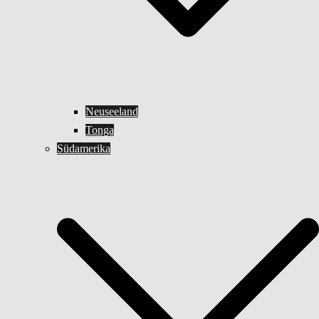
Neuseeland
Tonga
Südamerika