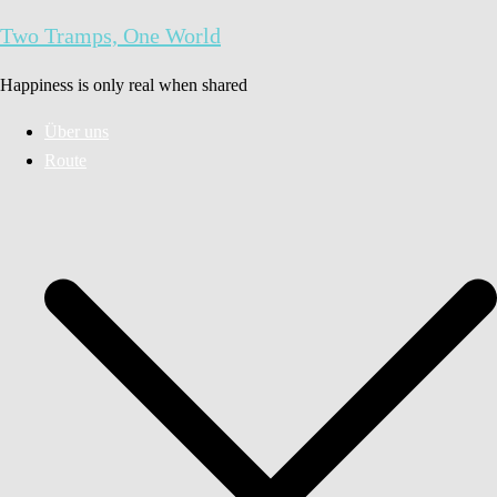
Zum
Two Tramps, One World
Inhalt
springen
Happiness is only real when shared
Über uns
Route