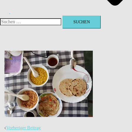
Suchen
nach:
Beitrags-
Vorheriger Beitrag