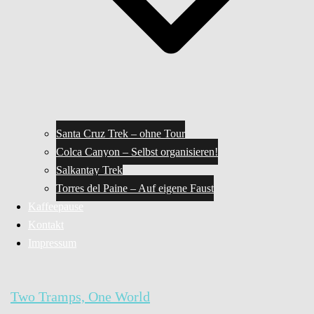
Santa Cruz Trek – ohne Tour
Colca Canyon – Selbst organisieren!
Salkantay Trek
Torres del Paine – Auf eigene Faust
Kaffeepause
Kontakt
Impressum
Two Tramps, One World