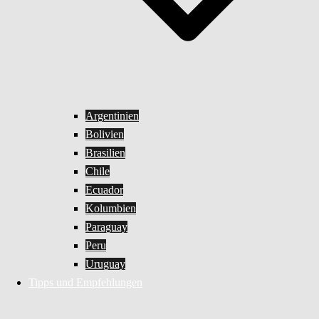
Argentinien
Bolivien
Brasilien
Chile
Ecuador
Kolumbien
Paraguay
Peru
Uruguay
Tipps und Empfehlungen