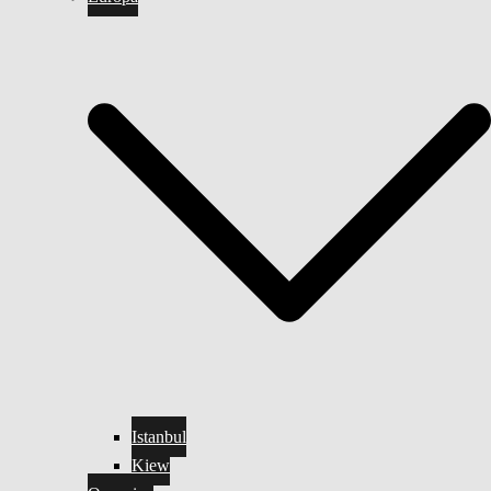
Istanbul
Kiew