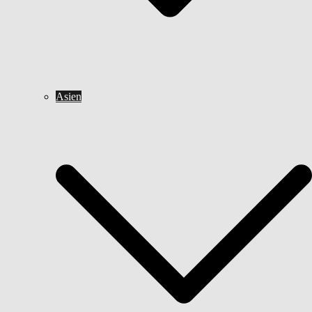
Asien