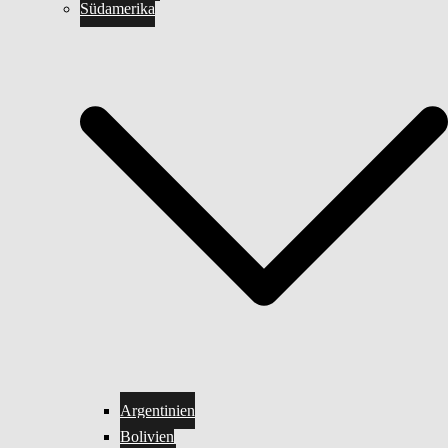
Südamerika
Argentinien
Bolivien