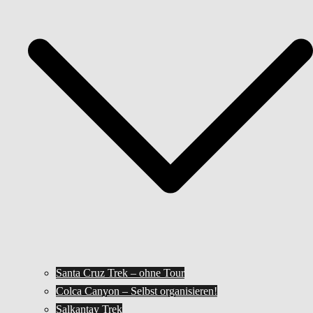
Santa Cruz Trek – ohne Tour
Colca Canyon – Selbst organisieren!
Salkantay Trek