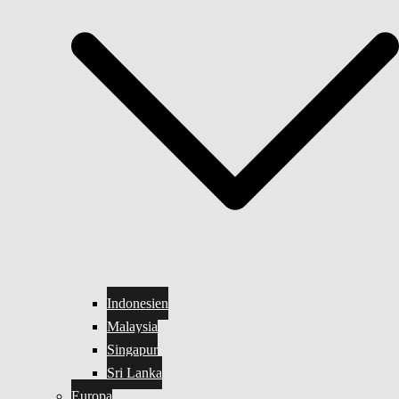
Indonesien
Malaysia
Singapur
Sri Lanka
Europa