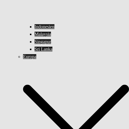
Indonesien
Malaysia
Singapur
Sri Lanka
Europa