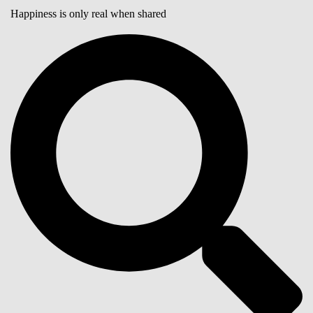
Happiness is only real when shared