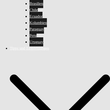
Brasilien
Chile
Ecuador
Kolumbien
Paraguay
Peru
Uruguay
Tipps und Empfehlungen