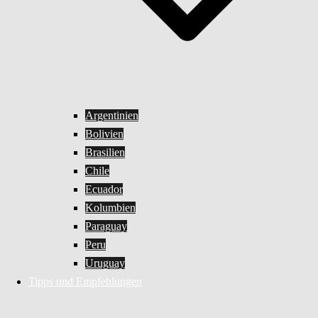
Argentinien
Bolivien
Brasilien
Chile
Ecuador
Kolumbien
Paraguay
Peru
Uruguay
Tipps und Empfehlungen