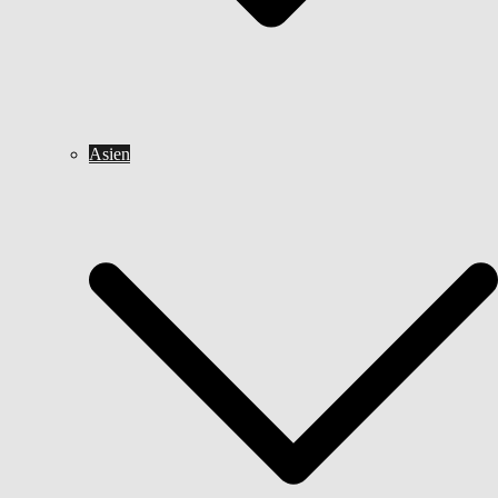
Asien