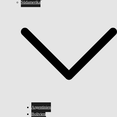
Südamerika
Argentinien
Bolivien