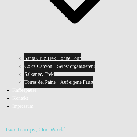
Santa Cruz Trek – ohne Tour
Colca Canyon – Selbst organisieren!
Salkantay Trek
Torres del Paine – Auf eigene Faust
Kaffeepause
Kontakt
Impressum
Two Tramps, One World