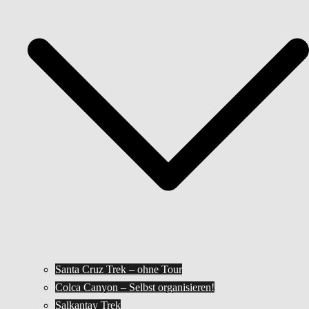
Santa Cruz Trek – ohne Tour
Colca Canyon – Selbst organisieren!
Salkantay Trek