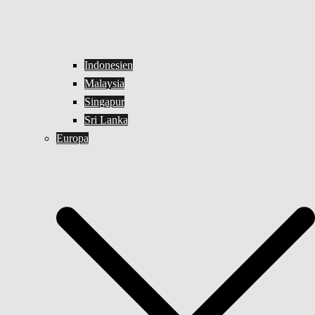
Indonesien
Malaysia
Singapur
Sri Lanka
Europa