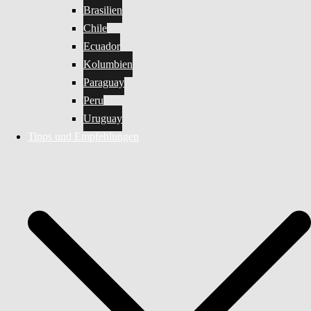
Brasilien
Chile
Ecuador
Kolumbien
Paraguay
Peru
Uruguay
Tipps und Empfehlungen