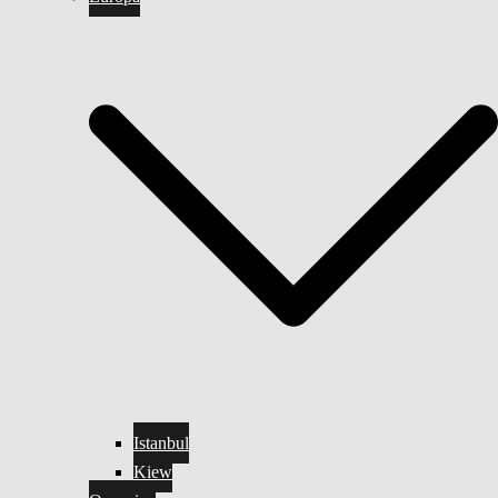
Istanbul
Kiew