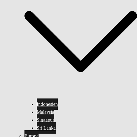
Indonesien
Malaysia
Singapur
Sri Lanka
Europa