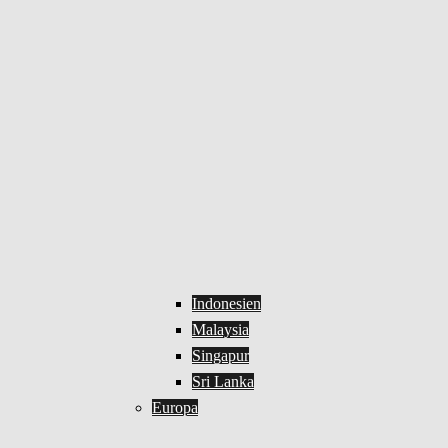
Indonesien
Malaysia
Singapur
Sri Lanka
Europa