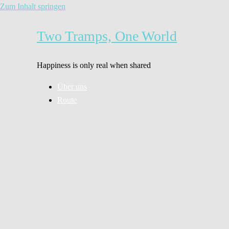
Zum Inhalt springen
Two Tramps, One World
Happiness is only real when shared
Über uns
Route