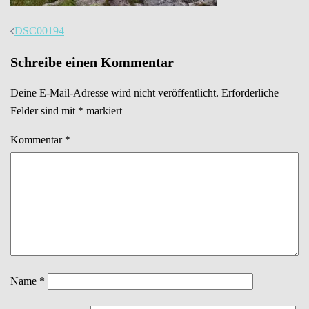
Beitrags-
DSC00194
Navigation
Schreibe einen Kommentar
Deine E-Mail-Adresse wird nicht veröffentlicht.
Erforderliche
Felder sind mit
*
markiert
Kommentar
*
Name
*