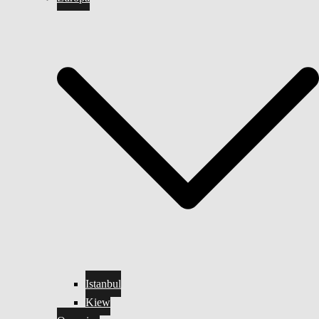
Istanbul
Kiew