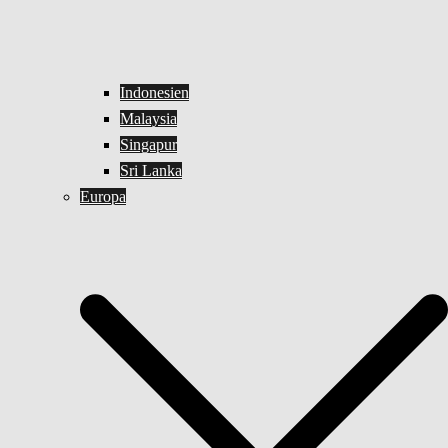
Indonesien
Malaysia
Singapur
Sri Lanka
Europa