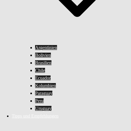
Argentinien
Bolivien
Brasilien
Chile
Ecuador
Kolumbien
Paraguay
Peru
Uruguay
Tipps und Empfehlungen