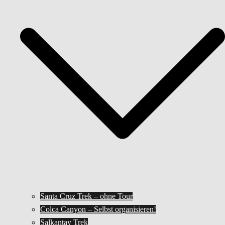
Santa Cruz Trek – ohne Tour
Colca Canyon – Selbst organisieren!
Salkantay Trek