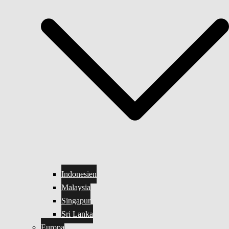
Indonesien
Malaysia
Singapur
Sri Lanka
Europa