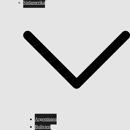
Südamerika
Argentinien
Bolivien