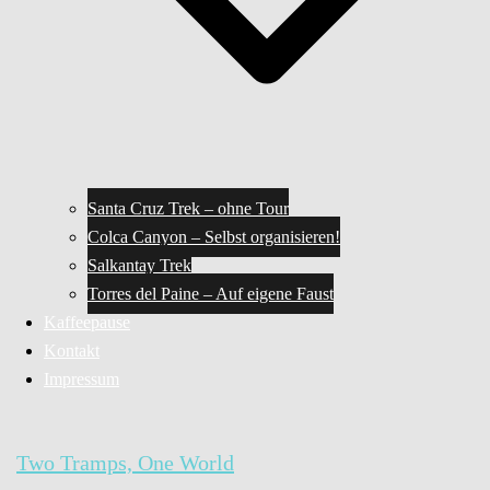
Santa Cruz Trek – ohne Tour
Colca Canyon – Selbst organisieren!
Salkantay Trek
Torres del Paine – Auf eigene Faust
Kaffeepause
Kontakt
Impressum
Two Tramps, One World