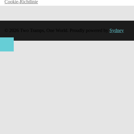
Cookie-Richtlinie
© 2026 Two Tramps, One World. Proudly powered by
Sydney