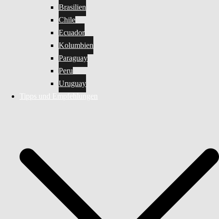
Brasilien
Chile
Ecuador
Kolumbien
Paraguay
Peru
Uruguay
Tipps und Empfehlungen