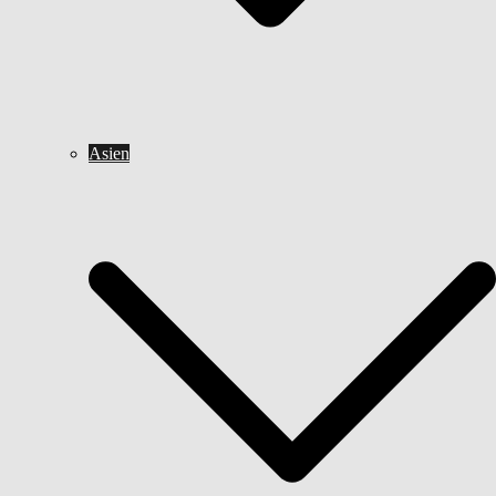
Asien