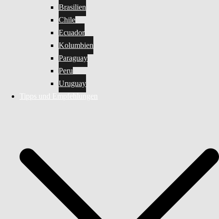
Brasilien
Chile
Ecuador
Kolumbien
Paraguay
Peru
Uruguay
Tipps und Empfehlungen