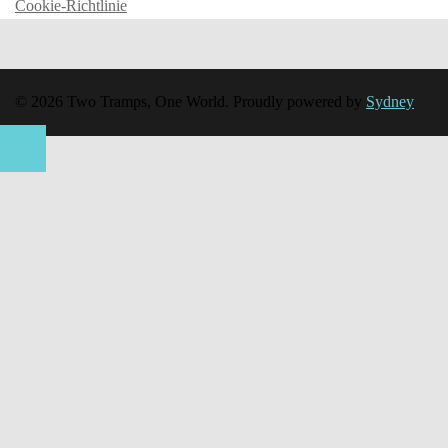
Cookie-Richtlinie
© 2026 Two Tramps, One World. Proudly powered by
Sydney