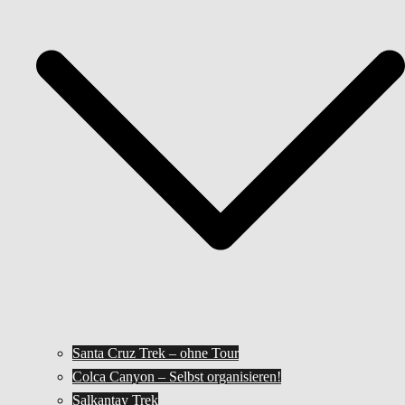
Santa Cruz Trek – ohne Tour
Colca Canyon – Selbst organisieren!
Salkantay Trek