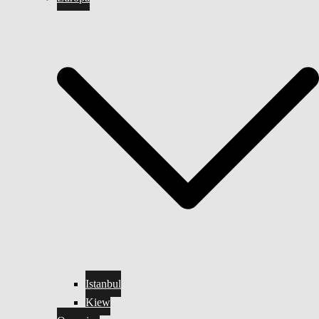
Istanbul
Kiew