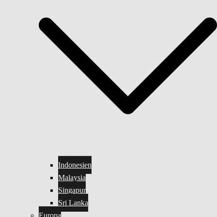
Indonesien
Malaysia
Singapur
Sri Lanka
Europa