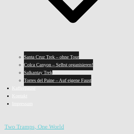
Santa Cruz Trek – ohne Tour
Colca Canyon – Selbst organisieren!
Salkantay Trek
Torres del Paine – Auf eigene Faust
Kaffeepause
Kontakt
Impressum
Two Tramps, One World