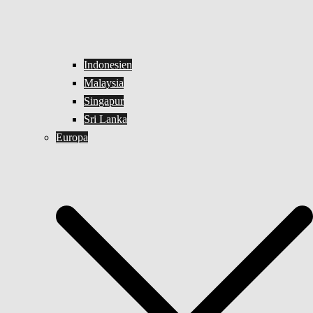
Indonesien
Malaysia
Singapur
Sri Lanka
Europa