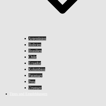
Argentinien
Bolivien
Brasilien
Chile
Ecuador
Kolumbien
Paraguay
Peru
Uruguay
Tipps und Empfehlungen