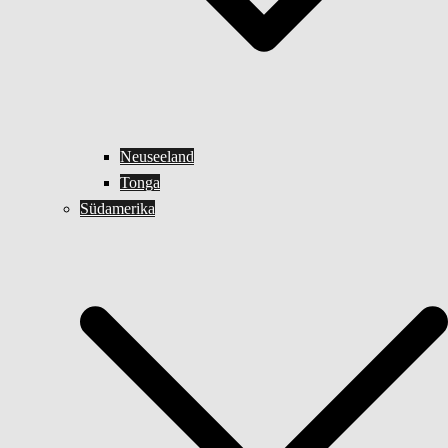
Neuseeland
Tonga
Südamerika