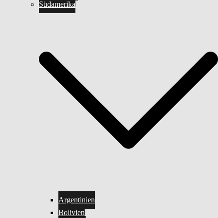
Südamerika
Argentinien
Bolivien