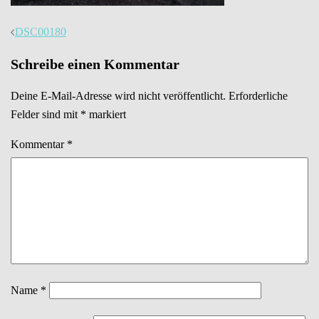
Beitrags-
DSC00180
Navigation
Schreibe einen Kommentar
Deine E-Mail-Adresse wird nicht veröffentlicht.
Erforderliche
Felder sind mit
*
markiert
Kommentar
*
Name
*