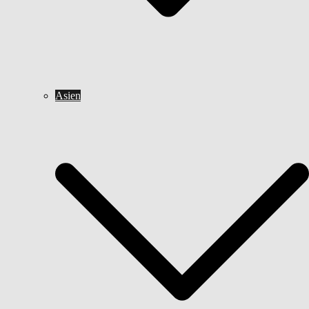
Asien