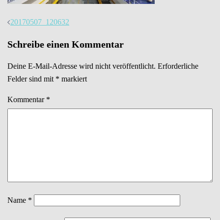
Beitrags-
20170507_120632
Navigation
Schreibe einen Kommentar
Deine E-Mail-Adresse wird nicht veröffentlicht.
Erforderliche
Felder sind mit
*
markiert
Kommentar
*
Name
*