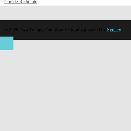
Cookie-Richtlinie
© 2026 Two Tramps, One World. Proudly powered by
Sydney