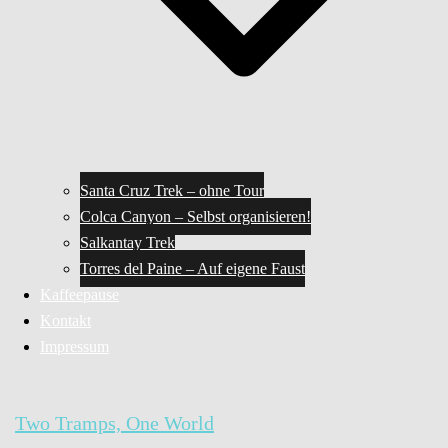
Santa Cruz Trek – ohne Tour
Colca Canyon – Selbst organisieren!
Salkantay Trek
Torres del Paine – Auf eigene Faust
Kaffeepause
Kontakt
Impressum
Two Tramps, One World