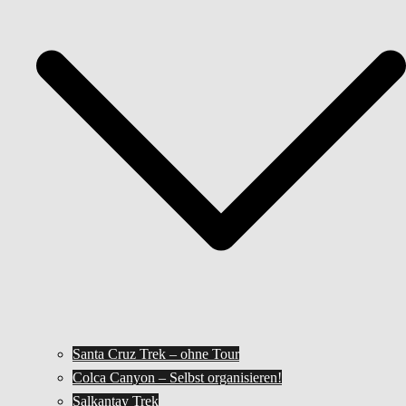
Santa Cruz Trek – ohne Tour
Colca Canyon – Selbst organisieren!
Salkantay Trek