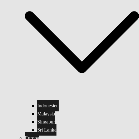
Indonesien
Malaysia
Singapur
Sri Lanka
Europa