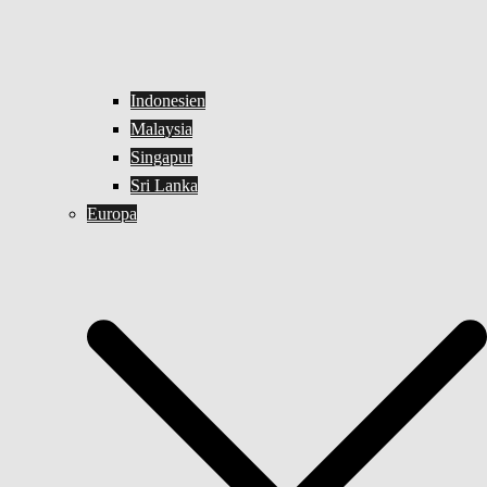
Indonesien
Malaysia
Singapur
Sri Lanka
Europa