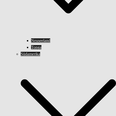
Neuseeland
Tonga
Südamerika