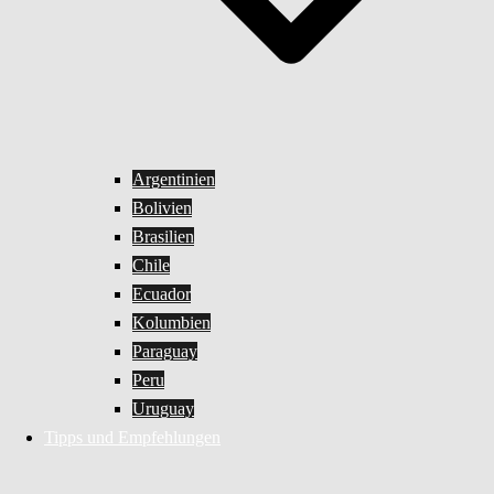
Argentinien
Bolivien
Brasilien
Chile
Ecuador
Kolumbien
Paraguay
Peru
Uruguay
Tipps und Empfehlungen