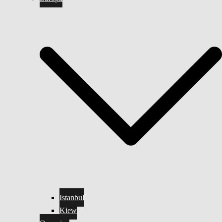
Istanbul
Kiew