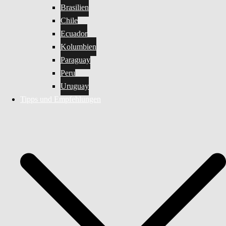
Brasilien
Chile
Ecuador
Kolumbien
Paraguay
Peru
Uruguay
Tipps und Empfehlungen