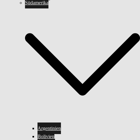
Südamerika
Argentinien
Bolivien