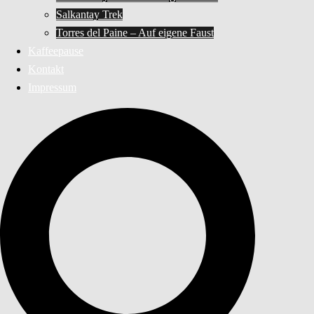
Salkantay Trek
Torres del Paine – Auf eigene Faust
Kaffeepause
Kontakt
Impressum