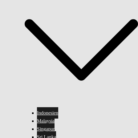
Indonesien
Malaysia
Singapur
Sri Lanka