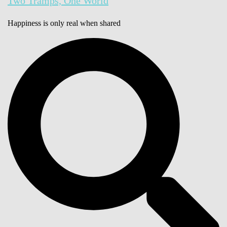
Two Tramps, One World
Happiness is only real when shared