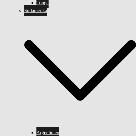
Tonga
Südamerika
Argentinien