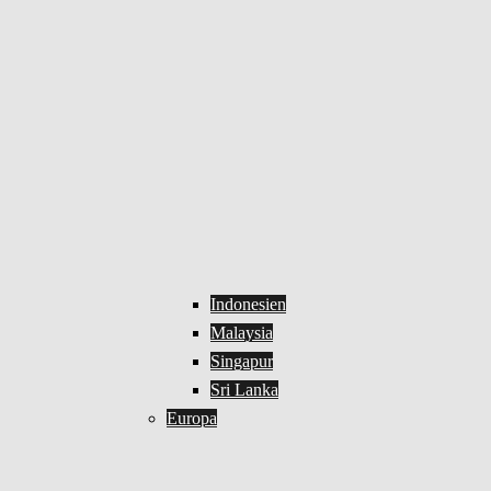
Indonesien
Malaysia
Singapur
Sri Lanka
Europa