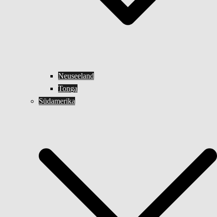
Neuseeland
Tonga
Südamerika