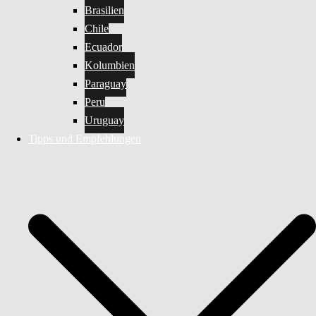
Brasilien
Chile
Ecuador
Kolumbien
Paraguay
Peru
Uruguay
Tipps und Empfehlungen