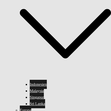
Indonesien
Malaysia
Singapur
Sri Lanka
Europa