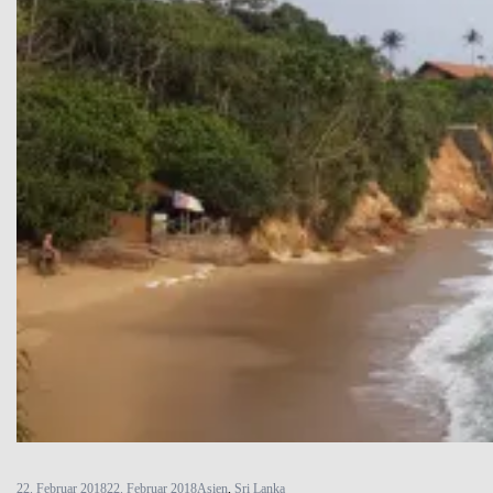
22. Februar 2018
22. Februar 2018
Asien
,
Sri Lanka