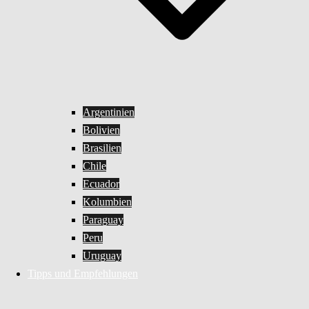
Argentinien
Bolivien
Brasilien
Chile
Ecuador
Kolumbien
Paraguay
Peru
Uruguay
Tipps und Empfehlungen