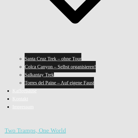
Santa Cruz Trek – ohne Tour
Colca Canyon – Selbst organisieren!
Salkantay Trek
Torres del Paine – Auf eigene Faust
Kaffeepause
Kontakt
Impressum
Two Tramps, One World