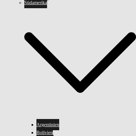
Südamerika
Argentinien
Bolivien