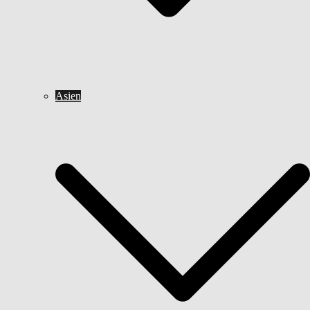
Asien