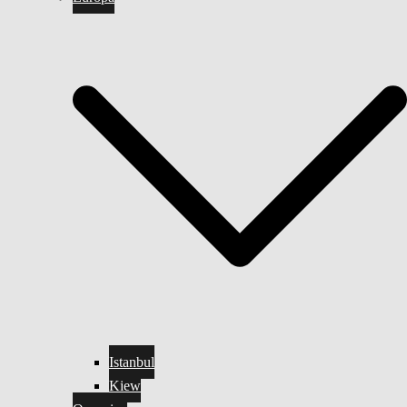
Istanbul
Kiew