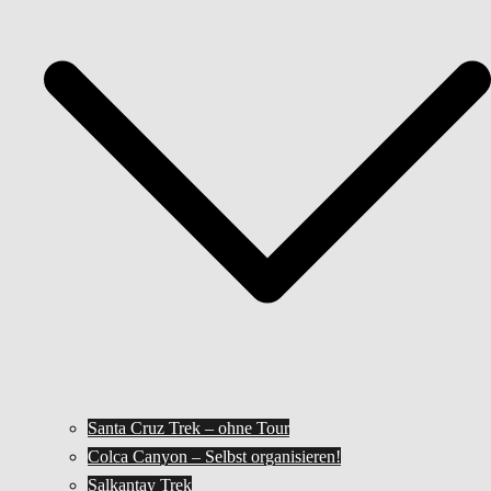
Santa Cruz Trek – ohne Tour
Colca Canyon – Selbst organisieren!
Salkantay Trek