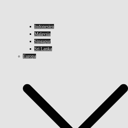
Indonesien
Malaysia
Singapur
Sri Lanka
Europa