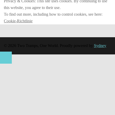
Privacy & Cookies: This site uses cookies. By continuing to use
this website, you agree to their use.
To find out more, including how to control cookies, see here:
Cookie-Richtlinie
© 2026 Two Tramps, One World. Proudly powered by
Sydney