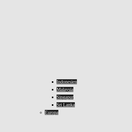
Indonesien
Malaysia
Singapur
Sri Lanka
Europa